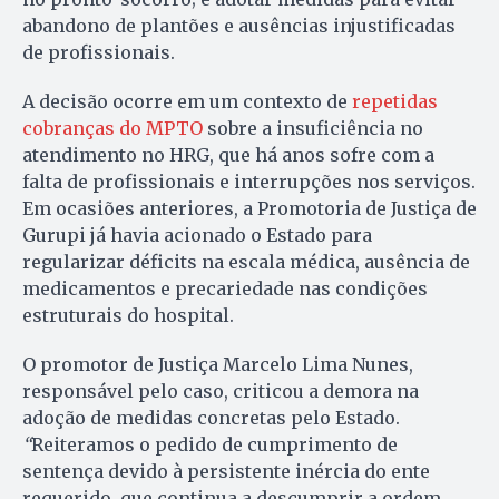
abandono de plantões e ausências injustificadas
de profissionais.
A decisão ocorre em um contexto de
repetidas
cobranças do MPTO
sobre a insuficiência no
atendimento no HRG, que há anos sofre com a
falta de profissionais e interrupções nos serviços.
Em ocasiões anteriores, a Promotoria de Justiça de
Gurupi já havia acionado o Estado para
regularizar déficits na escala médica, ausência de
medicamentos e precariedade nas condições
estruturais do hospital.
O promotor de Justiça Marcelo Lima Nunes,
responsável pelo caso, criticou a demora na
adoção de medidas concretas pelo Estado.
“
Reiteramos o pedido de cumprimento de
sentença devido à persistente inércia do ente
requerido, que continua a descumprir a ordem