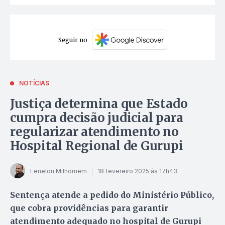
Seguir no
NOTÍCIAS
Justiça determina que Estado
cumpra decisão judicial para
regularizar atendimento no
Hospital Regional de Gurupi
Fenelon Milhomem
18 fevereiro 2025 às 17h43
Sentença atende a pedido do Ministério Público,
que cobra providências para garantir
atendimento adequado no hospital de Gurupi