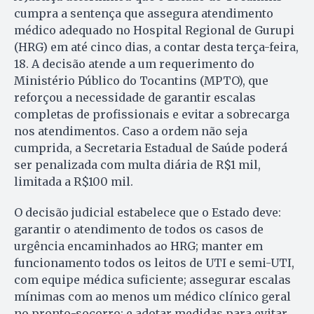
cumpra a sentença que assegura atendimento
médico adequado no Hospital Regional de Gurupi
(HRG) em até cinco dias, a contar desta terça-feira,
18. A decisão atende a um requerimento do
Ministério Público do Tocantins (MPTO), que
reforçou a necessidade de garantir escalas
completas de profissionais e evitar a sobrecarga
nos atendimentos. Caso a ordem não seja
cumprida, a Secretaria Estadual de Saúde poderá
ser penalizada com multa diária de R$1 mil,
limitada a R$100 mil.
O decisão judicial estabelece que o Estado deve:
garantir o atendimento de todos os casos de
urgência encaminhados ao HRG; manter em
funcionamento todos os leitos de UTI e semi-UTI,
com equipe médica suficiente; assegurar escalas
mínimas com ao menos um médico clínico geral
no pronto-socorro; e adotar medidas para evitar