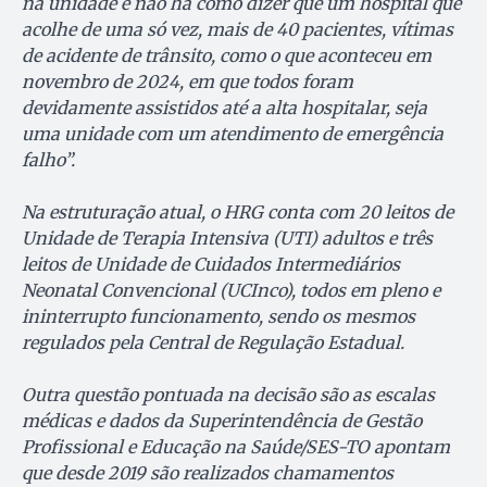
na unidade e não há como dizer que um hospital que
acolhe de uma só vez, mais de 40 pacientes, vítimas
de acidente de trânsito, como o que aconteceu em
novembro de 2024, em que todos foram
devidamente assistidos até a alta hospitalar, seja
uma unidade com um atendimento de emergência
falho”.
Na estruturação atual, o HRG conta com 20 leitos de
Unidade de Terapia Intensiva (UTI) adultos e três
leitos de Unidade de Cuidados Intermediários
Neonatal Convencional (UCInco), todos em pleno e
ininterrupto funcionamento, sendo os mesmos
regulados pela Central de Regulação Estadual.
Outra questão pontuada na decisão são as escalas
médicas e dados da Superintendência de Gestão
Profissional e Educação na Saúde/SES-TO apontam
que desde 2019 são realizados chamamentos