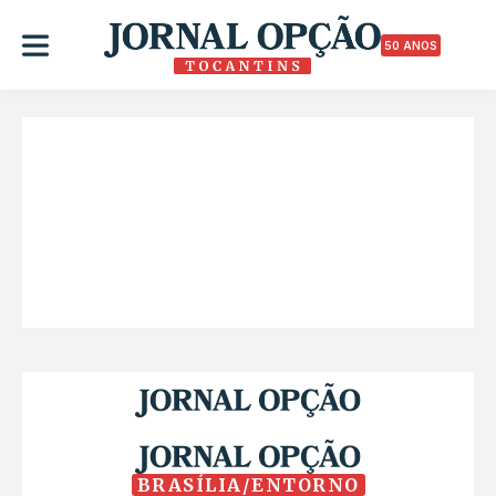
50 ANOS
BRASÍLIA/ENTORNO