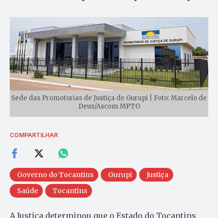
Sede das Promotorias de Justiça de Gurupi | Foto: Marcelo de
Deus/Ascom MPTO
COMPARTILHAR
Governo do Tocantins
Gurupi
Justiça
Saúde
Tocantins
A Justiça determinou que o Estado do Tocantins