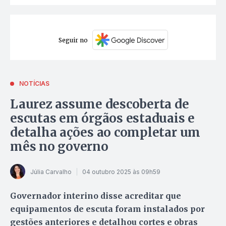
Seguir no
NOTÍCIAS
Laurez assume descoberta de
escutas em órgãos estaduais e
detalha ações ao completar um
mês no governo
Júlia Carvalho
04 outubro 2025 às 09h59
Governador interino disse acreditar que
equipamentos de escuta foram instalados por
gestões anteriores e detalhou cortes e obras