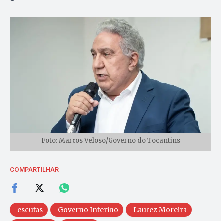
Foto: Marcos Veloso/Governo do Tocantins
COMPARTILHAR
escutas
Governo Interino
Laurez Moreira