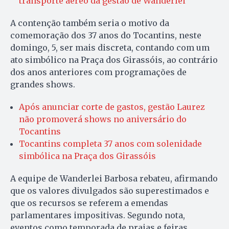
transporte aéreo da gestão de Wanderlei
A contenção também seria o motivo da
comemoração dos 37 anos do Tocantins, neste
domingo, 5, ser mais discreta, contando com um
ato simbólico na Praça dos Girassóis, ao contrário
dos anos anteriores com programações de
grandes shows.
Após anunciar corte de gastos, gestão Laurez
não promoverá shows no aniversário do
Tocantins
Tocantins completa 37 anos com solenidade
simbólica na Praça dos Girassóis
A equipe de Wanderlei Barbosa rebateu, afirmando
que os valores divulgados são superestimados e
que os recursos se referem a emendas
parlamentares impositivas. Segundo nota,
eventos como temporada de praias e feiras