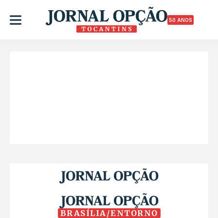
50 ANOS
BRASÍLIA/ENTORNO