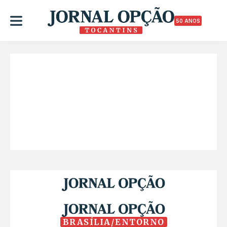
50 ANOS
BRASÍLIA/ENTORNO