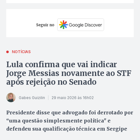
Seguir no
NOTÍCIAS
Lula confirma que vai indicar
Jorge Messias novamente ao STF
após rejeição no Senado
Gabes Guizilin
29 maio 2026 às 16h02
Presidente disse que advogado foi derrotado por
“uma questão simplesmente política" e
defendeu sua qualificação técnica em Sergipe