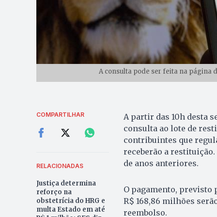
A consulta pode ser feita na página d
COMPARTILHAR
A partir das 10h desta s
consulta ao lote de rest
contribuintes que regul
receberão a restituição
de anos anteriores.
RELACIONADAS
Justiça determina
O pagamento, previsto p
reforço na
R$ 168,86 milhões serão
obstetrícia do HRG e
multa Estado em até
reembolso.