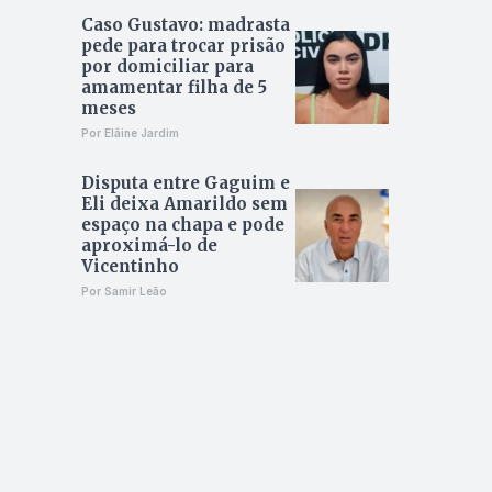
Caso Gustavo: madrasta
pede para trocar prisão
por domiciliar para
amamentar filha de 5
meses
Por Elâine Jardim
Disputa entre Gaguim e
Eli deixa Amarildo sem
espaço na chapa e pode
aproximá-lo de
Vicentinho
Por Samir Leão