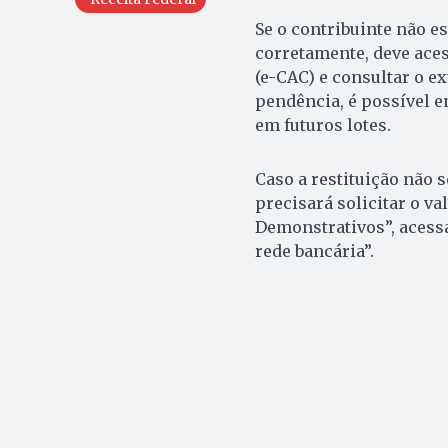
Se o contribuinte não es
corretamente, deve aces
(e-CAC) e consultar o e
pendência, é possível e
em futuros lotes.
Caso a restituição não 
precisará solicitar o va
Demonstrativos”, acessa
rede bancária”.