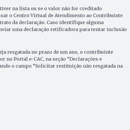
tiver na lista ou se o valor não for creditado
sar o Centro Virtual de Atendimento ao Contribuinte
xtrato da declaração. Caso identifique alguma
nviar uma declaração retificadora para tentar inclusão
seja resgatada no prazo de um ano, o contribuinte
lor no Portal e-CAC, na seção “Declarações e
ndo o campo “Solicitar restituição não resgatada na