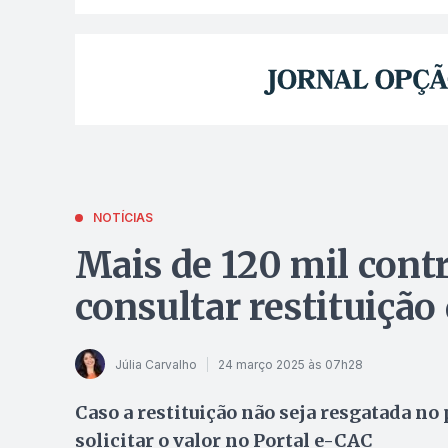
NOTÍCIAS
Mais de 120 mil cont
consultar restituição
Júlia Carvalho
24 março 2025 às 07h28
Caso a restituição não seja resgatada no
solicitar o valor no Portal e-CAC