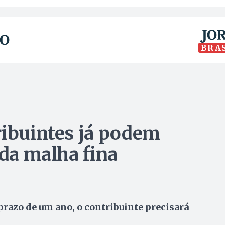
BRA
ribuintes já podem
 da malha fina
 prazo de um ano, o contribuinte precisará