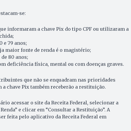
estacam-se:
que informaram a chave Pix do tipo CPF ou utilizaram a
chida;
0 e 79 anos;
ja maior fonte de renda é o magistério;
 de 80 anos;
om deficiência física, mental ou com doenças graves.
tribuintes que não se enquadram nas prioridades
 a chave Pix também receberão a restituição.
ário acessar o site da Receita Federal, selecionar a
enda” e clicar em “Consultar a Restituição”. A
r feita pelo aplicativo da Receita Federal em