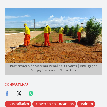
Participação do Sistema Penal na Agrotins | Divulgação
Seciju/Governo do Tocantins
COMPARTILHAR
Custodiados
Governo do Tocantins
Palmas