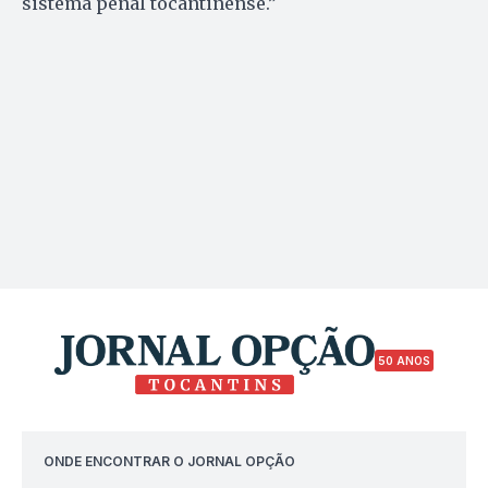
sistema penal tocantinense.”
50 ANOS
ONDE ENCONTRAR O JORNAL OPÇÃO