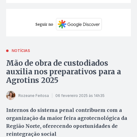
Seguir no
NOTÍCIAS
Mão de obra de custodiados
auxilia nos preparativos para a
Agrotins 2025
Rozeane Feitosa
06 fevereiro 2025 às 14h35
Internos do sistema penal contribuem com a
organização da maior feira agrotecnológica da
Região Norte, oferecendo oportunidades de
reintegração social