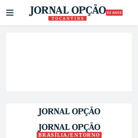
50 ANOS
BRASÍLIA/ENTORNO