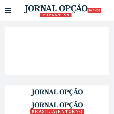
50 ANOS
BRASÍLIA/ENTORNO