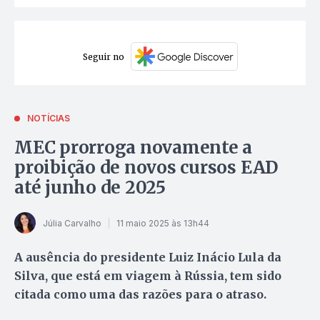
Seguir no
NOTÍCIAS
MEC prorroga novamente a
proibição de novos cursos EAD
até junho de 2025
Júlia Carvalho
11 maio 2025 às 13h44
A ausência do presidente Luiz Inácio Lula da
Silva, que está em viagem à Rússia, tem sido
citada como uma das razões para o atraso.