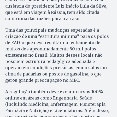
ausência do presidente Luiz Inácio Lula da Silva,
que está em viagem à Rússia, tem sido citada
como uma das razões para o atraso.
Uma das principais mudanças esperadas é a
criação de uma “estrutura mínima” para os polos
de EAD, o que deve resultar no fechamento de
muitos dos aproximadamente 50 mil polos
existentes no Brasil. Muitos desses locais não
possuem estrutura pedagógica adequada e
operam em condições precárias, como salas em
cima de padarias ou postos de gasolina, o que
gerou grande preocupação no MEC.
A regulação também deve excluir cursos 100%
online em áreas como Engenharia, Saúde
(incluindo Medicina, Enfermagem, Fisioterapia,
Farmácia e Nutrição) e Licenciaturas. Além disso,
o setor privado, que representa boa parte das