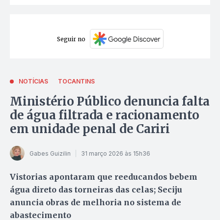
Seguir no
NOTÍCIAS
TOCANTINS
Ministério Público denuncia falta
de água filtrada e racionamento
em unidade penal de Cariri
Gabes Guizilin
31 março 2026 às 15h36
Vistorias apontaram que reeducandos bebem
água direto das torneiras das celas; Seciju
anuncia obras de melhoria no sistema de
abastecimento