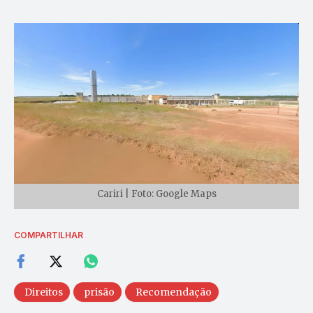
Cariri | Foto: Google Maps
COMPARTILHAR
Direitos
prisão
Recomendação