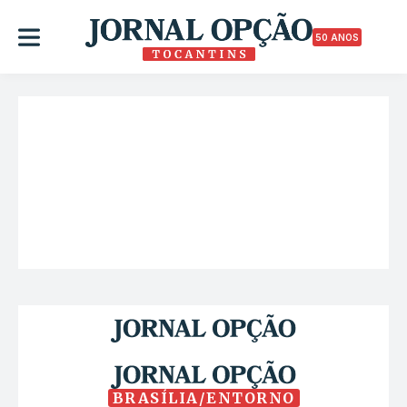
50 ANOS
BRASÍLIA/ENTORNO