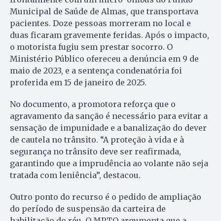
Municipal de Saúde de Almas, que transportava
pacientes. Doze pessoas morreram no local e
duas ficaram gravemente feridas. Após o impacto,
o motorista fugiu sem prestar socorro. O
Ministério Público ofereceu a denúncia em 9 de
maio de 2023, e a sentença condenatória foi
proferida em 15 de janeiro de 2025.
No documento, a promotora reforça que o
agravamento da sanção é necessário para evitar a
sensação de impunidade e a banalização do dever
de cautela no trânsito. “A proteção à vida e à
segurança no trânsito deve ser reafirmada,
garantindo que a imprudência ao volante não seja
tratada com leniência”, destacou.
Outro ponto do recurso é o pedido de ampliação
do período de suspensão da carteira de
habilitação do réu. O MPTO argumenta que a