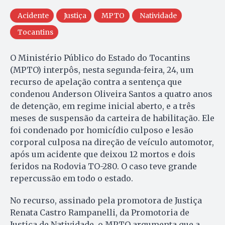
Acidente
Justiça
MPTO
Natividade
Tocantins
O Ministério Público do Estado do Tocantins
(MPTO) interpôs, nesta segunda-feira, 24, um
recurso de apelação contra a sentença que
condenou Anderson Oliveira Santos a quatro anos
de detenção, em regime inicial aberto, e a três
meses de suspensão da carteira de habilitação. Ele
foi condenado por homicídio culposo e lesão
corporal culposa na direção de veículo automotor,
após um acidente que deixou 12 mortos e dois
feridos na Rodovia TO-280. O caso teve grande
repercussão em todo o estado.
No recurso, assinado pela promotora de Justiça
Renata Castro Rampanelli, da Promotoria de
Justiça de Natividade, o MPTO argumenta que a