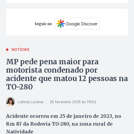
Seguir no
NOTÍCIAS
MP pede pena maior para
motorista condenado por
acidente que matou 12 pessoas na
TO-280
Letícia Lucena
25 fevereiro 2025 às 11h02
Acidente ocorreu em 25 de janeiro de 2023, no
Km 87 da Rodovia TO-280, na zona rural de
Natividade