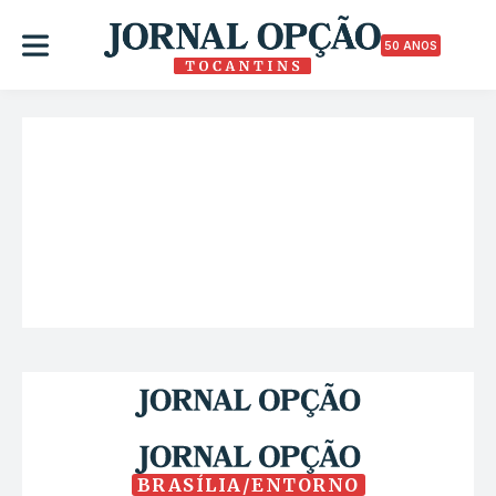
50 ANOS
BRASÍLIA/ENTORNO