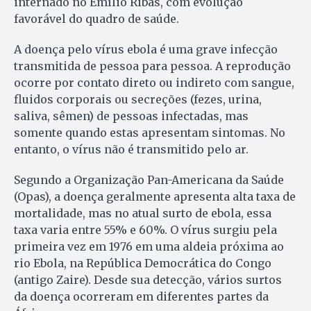
internado no Emílio Ribas, com evolução
favorável do quadro de saúde.
A doença pelo vírus ebola é uma grave infecção
transmitida de pessoa para pessoa. A reprodução
ocorre por contato direto ou indireto com sangue,
fluidos corporais ou secreções (fezes, urina,
saliva, sêmen) de pessoas infectadas, mas
somente quando estas apresentam sintomas. No
entanto, o vírus não é transmitido pelo ar.
Segundo a Organização Pan-Americana da Saúde
(Opas), a doença geralmente apresenta alta taxa de
mortalidade, mas no atual surto de ebola, essa
taxa varia entre 55% e 60%. O vírus surgiu pela
primeira vez em 1976 em uma aldeia próxima ao
rio Ebola, na República Democrática do Congo
(antigo Zaire). Desde sua detecção, vários surtos
da doença ocorreram em diferentes partes da