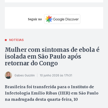
Seguir no
NOTÍCIAS
Mulher com sintomas de ebola é
isolada em São Paulo após
retornar do Congo
Gabes Guizilin
10 junho 2026 às 17h31
Brasileira foi transferida para o Instituto de
Infectologia Emílio Ribas (IIER) em São Paulo
na madrugada desta quarta-feira, 10