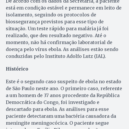
De acordo com os dados da Secretaria, a paciente
está em condição estável e permanece em leito de
isolamento, seguindo os protocolos de
biossegurança previstos para esse tipo de
situação. Um teste rápido para malária já foi
realizado, que deu resultado negativo. Até o
momento, não há confirmação laboratorial de
doença pelo vírus ebola. As análises estão sendo
conduzidas pelo Instituto Adolfo Lutz (IAL).
Histórico
Este é o segundo caso suspeito de ebola no estado
de São Paulo neste ano. O primeiro caso, referente
a um homem de 37 anos procedente da República
Democrática do Congo, foi investigado e
descartado para ebola. As análises para esse
paciente detectaram uma bactéria causadora da
meningite meningocócica. O paciente segue