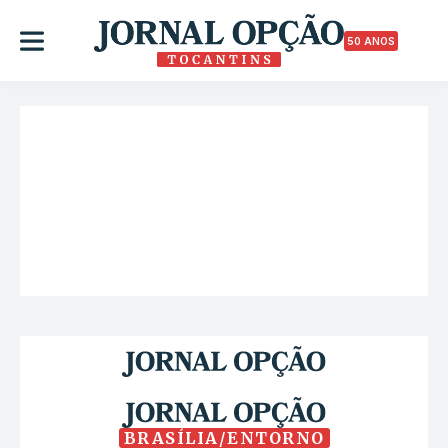
50 ANOS
BRASÍLIA/ENTORNO