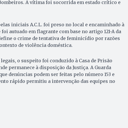
ombeiros. A vítima foi socorrida em estado crítico e
las iniciais A.C.L. foi preso no local e encaminhado à
e foi autuado em flagrante com base no artigo 121-A da
define o crime de tentativa de feminicídio por razões
ontexto de violência doméstica.
egais, o suspeito foi conduzido à Casa de Prisão
nde permanece à disposição da Justiça. A Guarda
que denúncias podem ser feitas pelo número 153 e
nto rápido permitiu a intervenção das equipes no