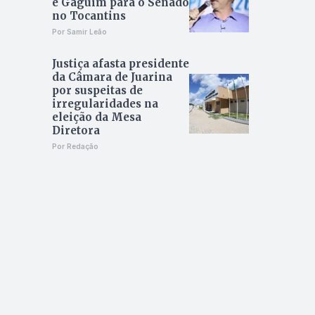
e Gaguim para o Senado
no Tocantins
Por Samir Leão
Justiça afasta presidente
da Câmara de Juarina
por suspeitas de
irregularidades na
eleição da Mesa
Diretora
Por Redação