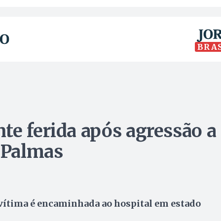
BRA
te ferida após agressão a
m Palmas
vítima é encaminhada ao hospital em estado