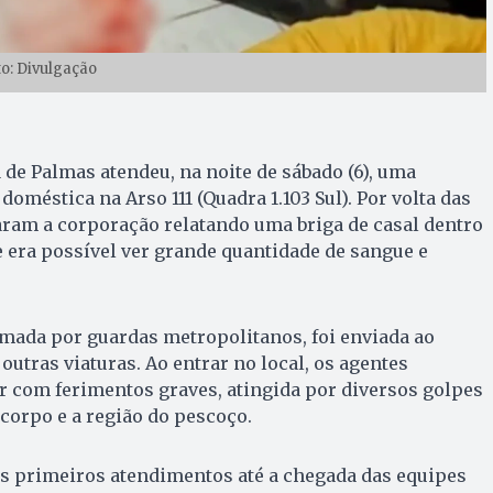
to: Divulgação
de Palmas atendeu, na noite de sábado (6), uma
doméstica na Arso 111 (Quadra 1.103 Sul). Por volta das
aram a corporação relatando uma briga de casal dentro
 era possível ver grande quantidade de sangue e
rmada por guardas metropolitanos, foi enviada ao
utras viaturas. Ao entrar no local, os agentes
 com ferimentos graves, atingida por diversos golpes
 corpo e a região do pescoço.
s primeiros atendimentos até a chegada das equipes