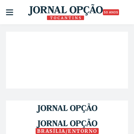
50 ANOS
BRASÍLIA/ENTORNO