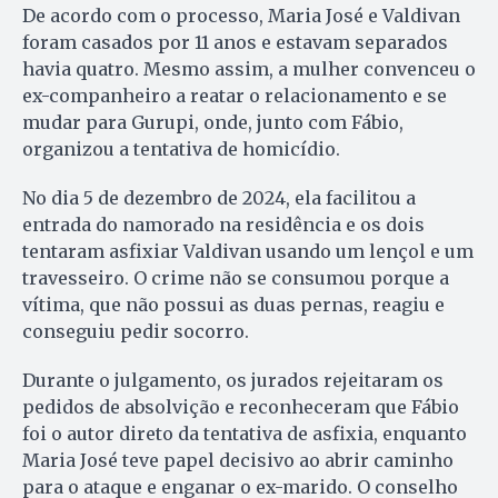
De acordo com o processo, Maria José e Valdivan
foram casados por 11 anos e estavam separados
havia quatro. Mesmo assim, a mulher convenceu o
ex-companheiro a reatar o relacionamento e se
mudar para Gurupi, onde, junto com Fábio,
organizou a tentativa de homicídio.
No dia 5 de dezembro de 2024, ela facilitou a
entrada do namorado na residência e os dois
tentaram asfixiar Valdivan usando um lençol e um
travesseiro. O crime não se consumou porque a
vítima, que não possui as duas pernas, reagiu e
conseguiu pedir socorro.
Durante o julgamento, os jurados rejeitaram os
pedidos de absolvição e reconheceram que Fábio
foi o autor direto da tentativa de asfixia, enquanto
Maria José teve papel decisivo ao abrir caminho
para o ataque e enganar o ex-marido. O conselho