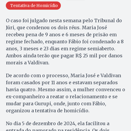
Tentativa de Homicídio
O caso foi julgado nesta semana pelo Tribunal do
Júri, que condenou os dois réus. Maria José
recebeu pena de 9 anos e 6 meses de prisão em
regime fechado, enquanto Fábio foi condenado a 8
anos, 3 meses e 23 dias em regime semiaberto.
Ambos ainda terão que pagar R$ 25 mil por danos
morais a Valdivan.
De acordo com o processo, Maria José e Valdivan
foram casados por 11 anos e estavam separados
havia quatro. Mesmo assim, a mulher convenceu o
ex-companheiro a reatar o relacionamento e se
mudar para Gurupi, onde, junto com Fábio,
organizou a tentativa de homicídio.
No dia 5 de dezembro de 2024, ela facilitou a
entrada do namorado na residência. Os dois