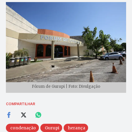
Fórum de Gurupi | Foto: Divulgação
COMPARTILHAR
condenação
Gurupi
herança