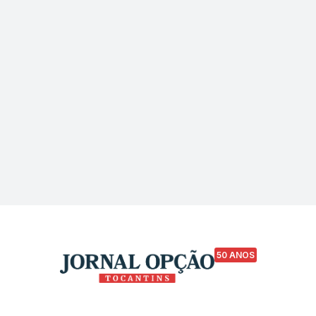
50 ANOS