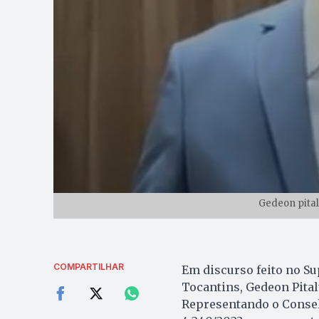
Gedeon pital
COMPARTILHAR
Em discurso feito no Su
Tocantins, Gedeon Pita
Representando o Conselh