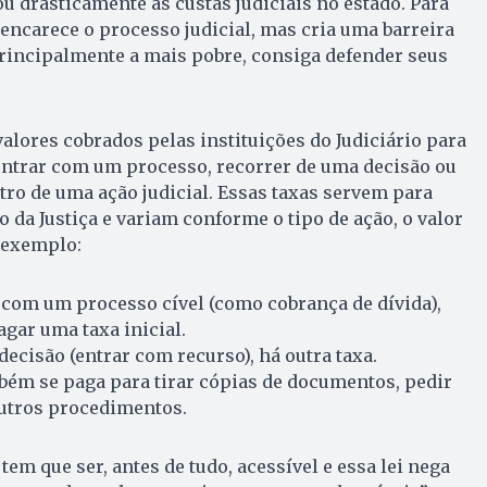
u drasticamente as custas judiciais no estado. Para
 encarece o processo judicial, mas cria uma barreira
rincipalmente a mais pobre, consiga defender seus
valores cobrados pelas instituições do Judiciário para
ntrar com um processo, recorrer de uma decisão ou
ntro de uma ação judicial. Essas taxas servem para
 da Justiça e variam conforme o tipo de ação, o valor
r exemplo:
com um processo cível (como cobrança de dívida),
gar uma taxa inicial.
decisão (entrar com recurso), há outra taxa.
bém se paga para tirar cópias de documentos, pedir
outros procedimentos.
 tem que ser, antes de tudo, acessível e essa lei nega