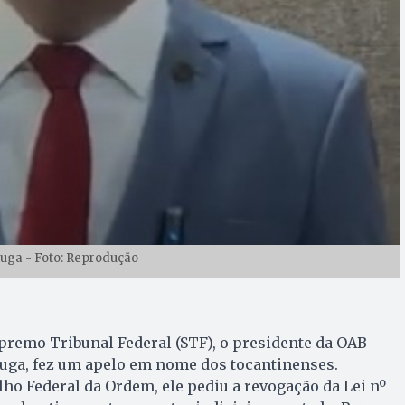
uga - Foto: Reprodução
premo Tribunal Federal (STF), o presidente da OAB
luga, fez um apelo em nome dos tocantinenses.
o Federal da Ordem, ele pediu a revogação da Lei nº