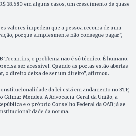
 R$ 18.680 em alguns casos, um crescimento de quase
ses valores impedem que a pessoa recorra de uma
ração, porque simplesmente não consegue pagar”,
B Tocantins, o problema não é só técnico. É humano.
a precisa ser acessível. Quando as portas estão abertas
 o direito deixa de ser um direito”, afirmou.
constitucionalidade da lei está em andamento no STF,
ro Gilmar Mendes. A Advocacia-Geral da União, a
epública e o próprio Conselho Federal da OAB já se
nstitucionalidade da norma.