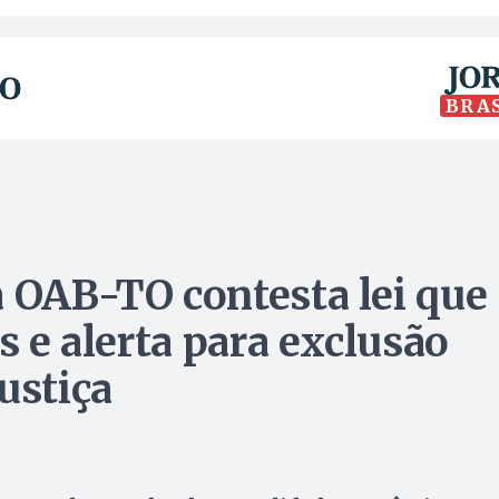
BRA
a OAB-TO contesta lei que
s e alerta para exclusão
ustiça