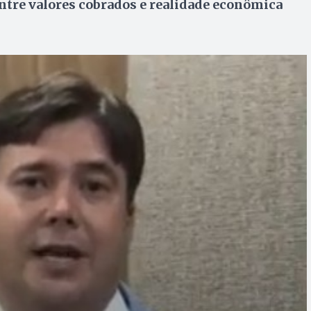
ntre valores cobrados e realidade econômica