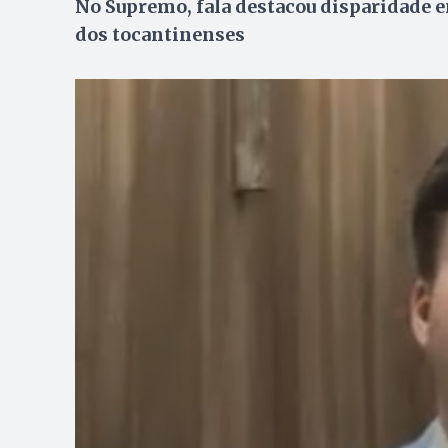
No Supremo, fala destacou disparidade e
dos tocantinenses