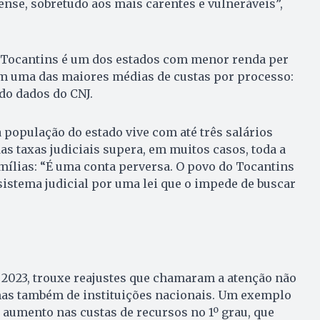
nense, sobretudo aos mais carentes e vulneráveis”,
o Tocantins é um dos estados com menor renda per
em uma das maiores médias de custas por processo:
ndo dados do CNJ.
população do estado vive com até três salários
as taxas judiciais supera, em muitos casos, toda a
ílias: “É uma conta perversa. O povo do Tocantins
sistema judicial por uma lei que o impede de buscar
 2023, trouxe reajustes que chamaram a atenção não
as também de instituições nacionais. Um exemplo
o aumento nas custas de recursos no 1º grau, que