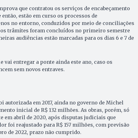
prova que contratou os serviços de encabeçamento
 então, estão em curso os processos de
enos no entorno, conduzidos por meio de conciliações
, os trâmites foram concluídos no primeiro semestre
meiras audiências estão marcadas para os dias 6 e 7 de
e vai entregar a ponte ainda este ano, caso os
ancem sem novos entraves.
oi autorizada em 2017, ainda no governo de Michel
nto inicial de R$ 132 milhões. As obras, porém, só
em abril de 2020, após disputas judiciais que
alor foi reajustado para R$ 157 milhões, com previsão
ro de 2022, prazo não cumprido.