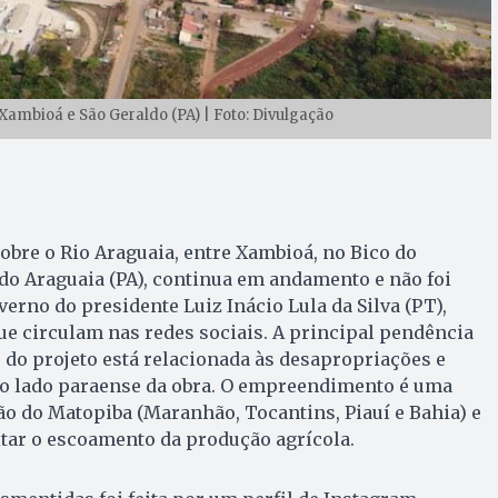
Xambioá e São Geraldo (PA) | Foto: Divulgação
obre o Rio Araguaia, entre Xambioá, no Bico do
do Araguaia (PA), continua em andamento e não foi
erno do presidente Luiz Inácio Lula da Silva (PT),
e circulam nas redes sociais. A principal pendência
do projeto está relacionada às desapropriações e
 no lado paraense da obra. O empreendimento é uma
o do Matopiba (Maranhão, Tocantins, Piauí e Bahia) e
itar o escoamento da produção agrícola.