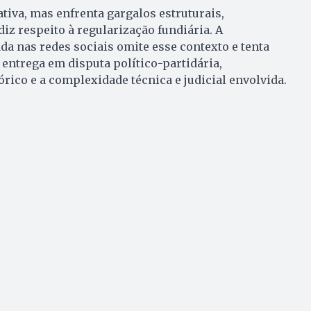
ativa, mas enfrenta gargalos estruturais,
iz respeito à regularização fundiária. A
a nas redes sociais omite esse contexto e tenta
 entrega em disputa político-partidária,
rico e a complexidade técnica e judicial envolvida.