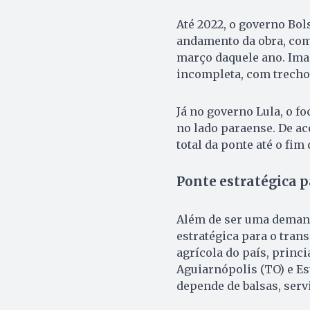
Até 2022, o governo Bo
andamento da obra, com
março daquele ano. Ima
incompleta, com trechos
Já no governo Lula, o f
no lado paraense. De ac
total da ponte até o fim 
Ponte estratégica 
Além de ser uma demanda
estratégica para o tran
agrícola do país, princ
Aguiarnópolis (TO) e Est
depende de balsas, servi