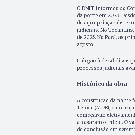
O DNIT informou ao Com
da ponte em 2023. Desde
desapropriação de terr
judiciais. No Tocantins
de 2025. No Pará, as pri
agosto.
O órgão federal disse qu
processos judiciais av
Histórico da obra
A construção da ponte f
Temer (MDB), com orçame
começaram efetivamente 
atrasaram o início. O v
de conclusão em setemb