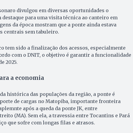
lsonaro divulgou em diversas oportunidades o
 destaque para uma visita técnica ao canteiro em
gens da época mostram que a ponte ainda estava
 centrais sem tabuleiro.
oco tem sido a finalização dos acessos, especialmente
ordo com o DNIT, o objetivo é garantir a funcionalidade
de 2025.
para a economia
 histórica das populações da região, a ponte é
sporte de cargas no Matopiba, importante fronteira
iaplemnte após a queda da ponte JK, entre
reito (MA). Sem ela, a travessia entre Tocantins e Pará
ço que sofre com longas filas e atrasos.