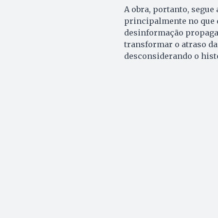
A obra, portanto, segue 
principalmente no que d
desinformação propagad
transformar o atraso da
desconsiderando o histó