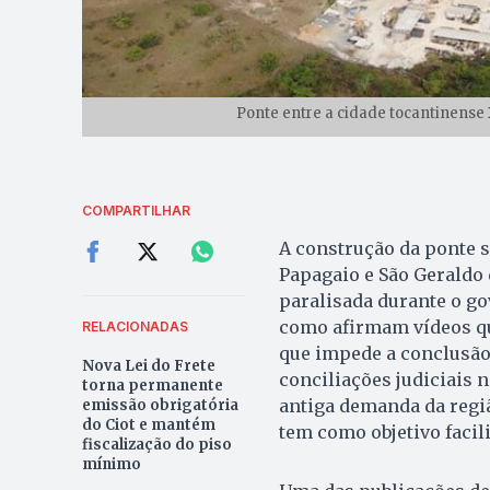
Ponte entre a cidade tocantinense 
COMPARTILHAR
A construção da ponte s
Papagaio e São Geraldo 
paralisada durante o gov
como afirmam vídeos qu
RELACIONADAS
que impede a conclusão 
Nova Lei do Frete
conciliações judiciais
torna permanente
antiga demanda da regiã
emissão obrigatória
do Ciot e mantém
tem como objetivo facil
fiscalização do piso
mínimo