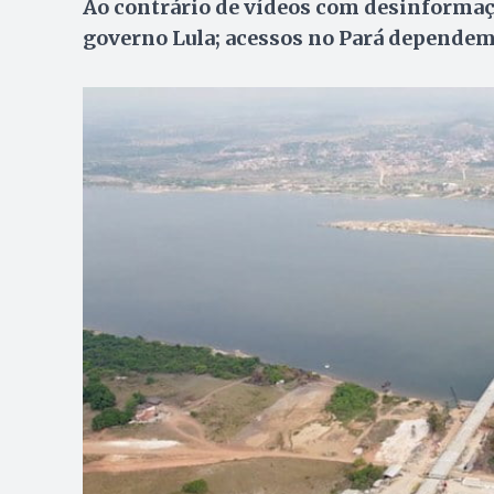
Ao contrário de vídeos com desinformaçã
governo Lula; acessos no Pará depende