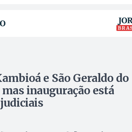
BRA
Xambioá e São Geraldo do
, mas inauguração está
judiciais