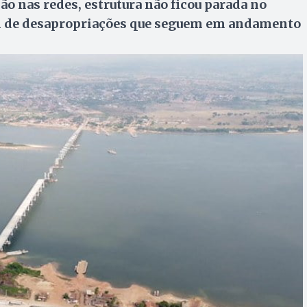
o nas redes, estrutura não ficou parada no
m de desapropriações que seguem em andamento