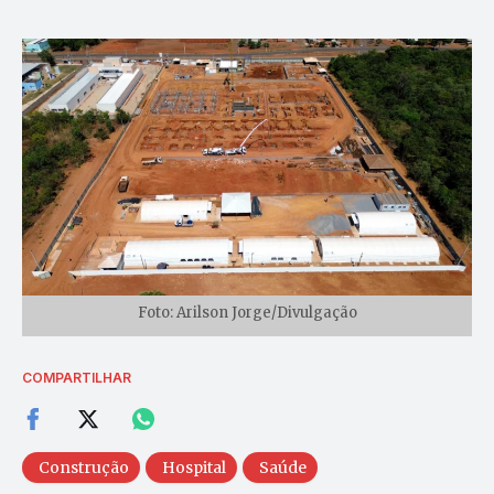
Foto: Arilson Jorge/Divulgação
COMPARTILHAR
Construção
Hospital
Saúde