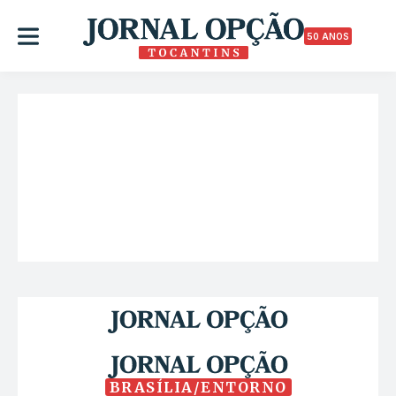
50 ANOS
BRASÍLIA/ENTORNO