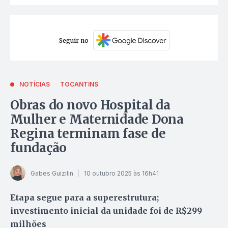
Seguir no
NOTÍCIAS
TOCANTINS
Obras do novo Hospital da
Mulher e Maternidade Dona
Regina terminam fase de
fundação
Gabes Guizilin
10 outubro 2025 às 16h41
Etapa segue para a superestrutura;
investimento inicial da unidade foi de R$299
milhões