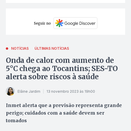
Seguir no
NOTÍCIAS
ÚLTIMAS NOTÍCIAS
Onda de calor com aumento de
5°C chega ao Tocantins; SES-TO
alerta sobre riscos à saúde
Elâine Jardim
13 novembro 2023 às 19h00
Inmet alerta que a previsão representa grande
perigo; cuidados com a saúde devem ser
tomados