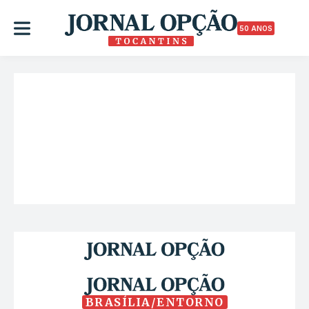
50 ANOS
BRASÍLIA/ENTORNO