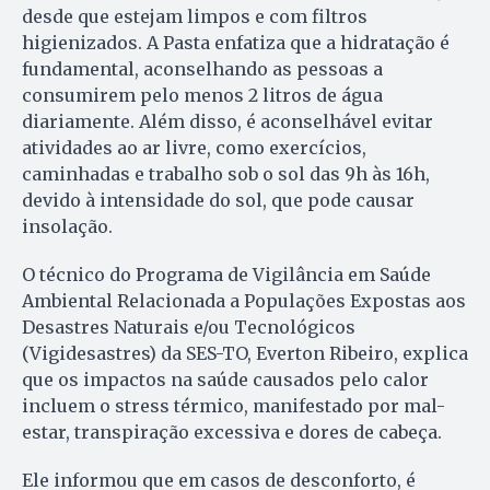
desde que estejam limpos e com filtros
higienizados. A Pasta enfatiza que a hidratação é
fundamental, aconselhando as pessoas a
consumirem pelo menos 2 litros de água
diariamente. Além disso, é aconselhável evitar
atividades ao ar livre, como exercícios,
caminhadas e trabalho sob o sol das 9h às 16h,
devido à intensidade do sol, que pode causar
insolação.
O técnico do Programa de Vigilância em Saúde
Ambiental Relacionada a Populações Expostas aos
Desastres Naturais e/ou Tecnológicos
(Vigidesastres) da SES-TO, Everton Ribeiro, explica
que os impactos na saúde causados pelo calor
incluem o stress térmico, manifestado por mal-
estar, transpiração excessiva e dores de cabeça.
Ele informou que em casos de desconforto, é