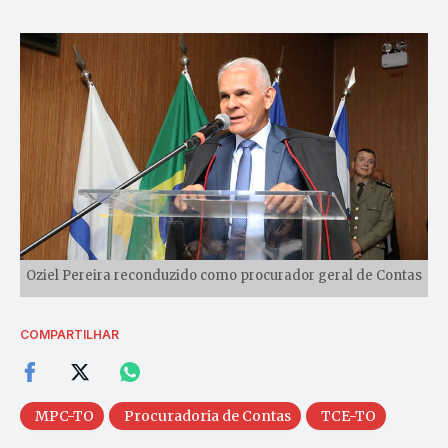
Oziel Pereira reconduzido como procurador geral de Contas
COMPARTILHAR
MPC-TO
Procuradoria de Contas
TCE-TO