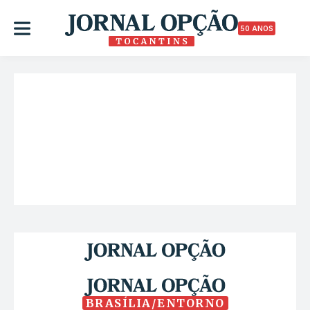
50 ANOS
BRASÍLIA/ENTORNO