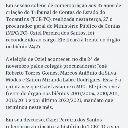
Em sessão solene de comemoração aos 35 anos de
criação do Tribunal de Contas do Estado do
Tocantins (TCE-TO), realizada nesta terça, 27, o
procurador-geral do Ministério Público de Contas
(MPC/TO), Oziel Pereira dos Santos, foi
reconduzido ao cargo. Ele ficará à frente do órgão
no biênio 24/25.
A eleição de Oziel aconteceu no dia 24 de
novembro pelos colegas procuradores: José
Roberto Torres Gomes, Marcos Antônio da Silva
Modes e Zailon Miranda Labre Rodrigues. Essa é a
quinta vez que Oziel assume o MPC. Ele já esteve à
frente do órgão nos biênios 2003/2004, 2010/2011,
2012/2013 e por último 2022/2023, mandato que
terminou neste mês.
Em seu discurso, Oziel Pereira dos Santos
relembrou a criação e a história do TCE/TO, a sua