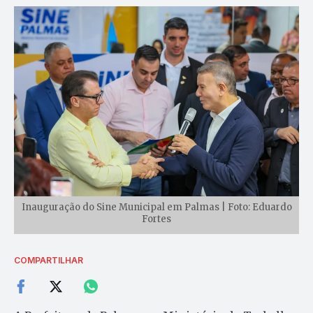
Inauguração do Sine Municipal em Palmas | Foto: Eduardo
Fortes
COMPARTILHAR