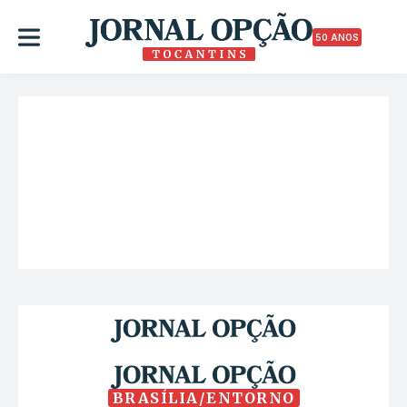
50 ANOS
BRASÍLIA/ENTORNO