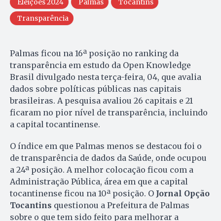
Eleições 2024
Palmas
Tocantins
Transparência
Palmas ficou na 16ª posição no ranking da
transparência em estudo da Open Knowledge
Brasil divulgado nesta terça-feira, 04, que avalia
dados sobre políticas públicas nas capitais
brasileiras. A pesquisa avaliou 26 capitais e 21
ficaram no pior nível de transparência, incluindo
a capital tocantinense.
O índice em que Palmas menos se destacou foi o
de transparência de dados da Saúde, onde ocupou
a 24ª posição. A melhor colocação ficou com a
Administração Pública, área em que a capital
tocantinense ficou na 10ª posição. O
Jornal Opção
Tocantins
questionou a Prefeitura de Palmas
sobre o que tem sido feito para melhorar a