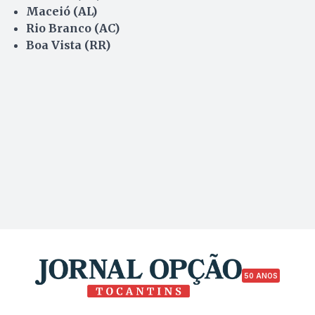
Maceió (AL)
Rio Branco (AC)
Boa Vista (RR)
50 ANOS