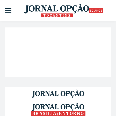
50 ANOS
BRASÍLIA/ENTORNO