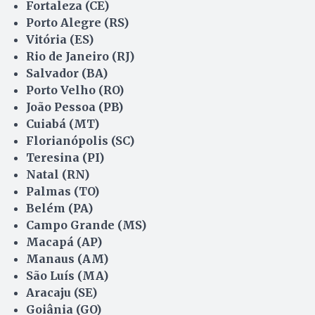
Fortaleza (CE)
Porto Alegre (RS)
Vitória (ES)
Rio de Janeiro (RJ)
Salvador (BA)
Porto Velho (RO)
João Pessoa (PB)
Cuiabá (MT)
Florianópolis (SC)
Teresina (PI)
Natal (RN)
Palmas (TO)
Belém (PA)
Campo Grande (MS)
Macapá (AP)
Manaus (AM)
São Luís (MA)
Aracaju (SE)
Goiânia (GO)