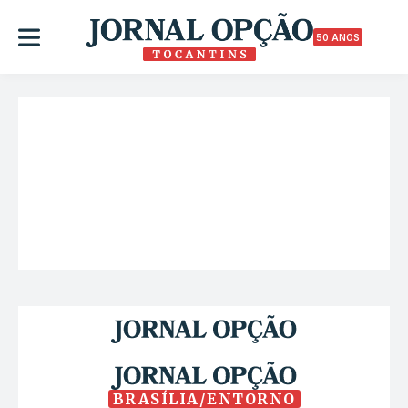
50 ANOS
BRASÍLIA/ENTORNO