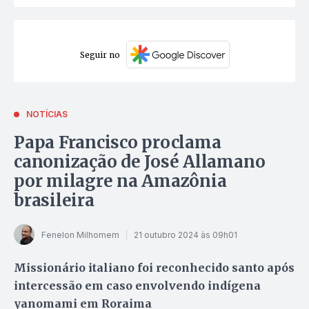
Seguir no
NOTÍCIAS
Papa Francisco proclama
canonização de José Allamano
por milagre na Amazônia
brasileira
Fenelon Milhomem
21 outubro 2024 às 09h01
Missionário italiano foi reconhecido santo após
intercessão em caso envolvendo indígena
yanomami em Roraima