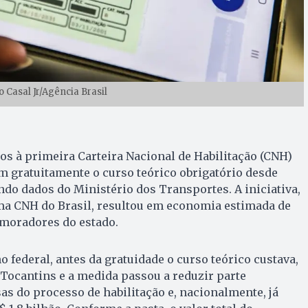
o Casal Jr/Agência Brasil
os à primeira Carteira Nacional de Habilitação (CNH)
 gratuitamente o curso teórico obrigatório desde
do dados do Ministério dos Transportes. A iniciativa,
rma CNH do Brasil, resultou em economia estimada de
 moradores do estado.
 federal, antes da gratuidade o curso teórico custava,
Tocantins e a medida passou a reduzir parte
sas do processo de habilitação e, nacionalmente, já