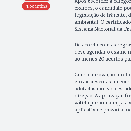
Após escolher a categor
Tocantins
exames, o candidato pod
legislação de trânsito,
ambiental. O certificad
Sistema Nacional de Trâ
De acordo com as regras
deve agendar o exame no
ao menos 20 acertos pa
Com a aprovação na etap
em autoescolas ou com 
adotadas em cada estado
direção. A aprovação fi
válida por um ano, já a 
aplicativo e possui a 