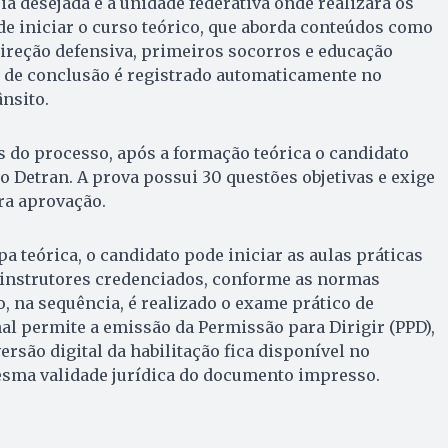
ia desejada e a unidade federativa onde realizará os
e iniciar o curso teórico, que aborda conteúdos como
 direção defensiva, primeiros socorros e educação
o de conclusão é registrado automaticamente no
nsito.
 do processo, após a formação teórica o candidato
 Detran. A prova possui 30 questões objetivas e exige
ra aprovação.
a teórica, o candidato pode iniciar as aulas práticas
instrutores credenciados, conforme as normas
, na sequência, é realizado o exame prático de
nal permite a emissão da Permissão para Dirigir (PPD),
versão digital da habilitação fica disponível no
mesma validade jurídica do documento impresso.