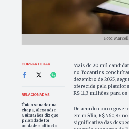
Foto: Marcell
COMPARTILHAR
Mais de 20 mil candidat
no Tocantins concluíram
dezembro de 2025, segun
oferecida pela platafo
R$ 11,3 milhões para os
RELACIONADAS
Único senador na
De acordo com o governo
chapa, Alexandre
em média, R$ 560,83 no 
Guimarães diz que
prioridade foi
significativa das despe
unidade e alfineta