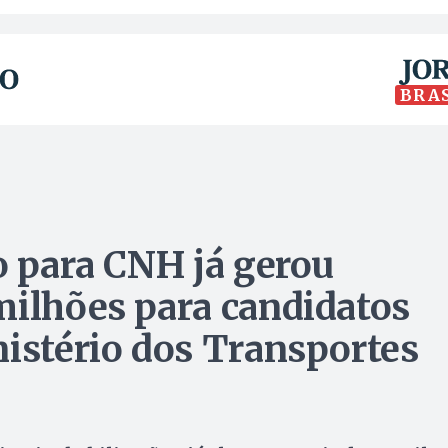
BRA
o para CNH já gerou
milhões para candidatos
nistério dos Transportes