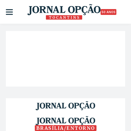
50 ANOS
BRASÍLIA/ENTORNO