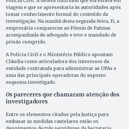
Polícia Civil. A defesa informou que ela estava em
viagem e que se apresentaria às autoridades após
tomar conhecimento formal do conteúdo da
investigação. Na manhã desta segunda-feira, 15, a
empresária compareceu ao Fórum de Palmas
acompanhada de advogado e teve o mandado de
prisão cumprido.
A Polícia Civil e o Ministério Público apontam
Cláudia como articuladora dos interesses da
entidade contratada para administrar as UPAs e
uma das principais operadoras do suposto
esquema investigado.
Os pareceres que chamaram atenção dos
investigadores
Entre os elementos citados pela Justiça para
embasar as medidas cautelares estão os
depoimentos de três servidores da Secretaria