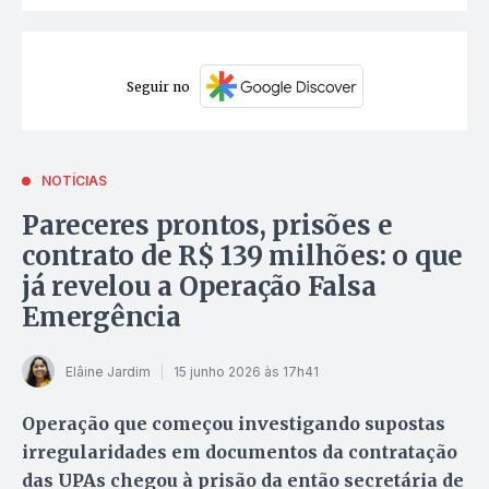
Seguir no
NOTÍCIAS
Pareceres prontos, prisões e
contrato de R$ 139 milhões: o que
já revelou a Operação Falsa
Emergência
Elâine Jardim
15 junho 2026 às 17h41
Operação que começou investigando supostas
irregularidades em documentos da contratação
das UPAs chegou à prisão da então secretária de