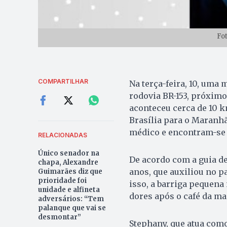
Fo
COMPARTILHAR
Na terça-feira, 10, uma
rodovia BR-153, próximo
aconteceu cerca de 10 k
Brasília para o Maranh
médico e encontram-se
RELACIONADAS
Único senador na
De acordo com a guia de
chapa, Alexandre
anos, que auxiliou no p
Guimarães diz que
prioridade foi
isso, a barriga pequena
unidade e alfineta
dores após o café da ma
adversários: “Tem
palanque que vai se
desmontar”
Stephany, que atua como