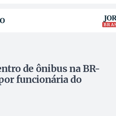
BRA
entro de ônibus na BR-
 por funcionária do