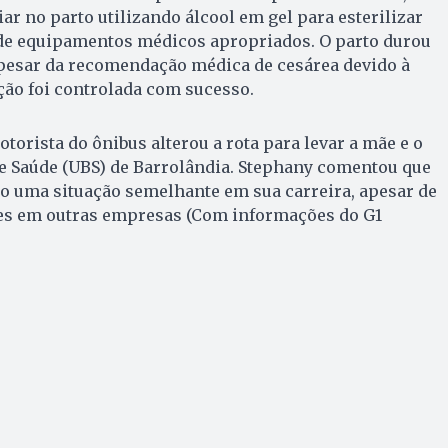
ar no parto utilizando álcool em gel para esterilizar
 de equipamentos médicos apropriados. O parto durou
apesar da recomendação médica de cesárea devido à
ação foi controlada com sucesso.
torista do ônibus alterou a rota para levar a mãe e o
de Saúde (UBS) de Barrolândia. Stephany comentou que
o uma situação semelhante em sua carreira, apesar de
res em outras empresas (Com informações do G1