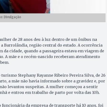
to: Divulgação
 mulher de 28 anos deu à luz dentro de um ônibus na
 a Barrolândia, região central do estado. A ocorrência
m da cidade, quando a passageira estava em viagem de
ão. A mãe e o recém-nascido receberam atendimento
 bem.
 turismo Stephany Rayanne Ribeiro Pereira Silva, de 26
arto, a mãe não havia informado sobre a gravidez e, por
 não levantou suspeitas. A mulher começou a sentir
nhã e entrou em trabalho de parto por volta das 10h.
 funcionária da empresa de transporte há 10 anos, foi