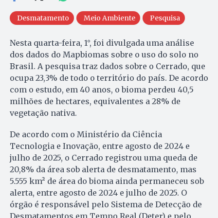
Desmatamento
Meio Ambiente
Pesquisa
Nesta quarta-feira, 1°, foi divulgada uma análise
dos dados do Mapbiomas sobre o uso do solo no
Brasil. A pesquisa traz dados sobre o Cerrado, que
ocupa 23,3% de todo o território do país. De acordo
com o estudo, em 40 anos, o bioma perdeu 40,5
milhões de hectares, equivalentes a 28% de
vegetação nativa.
De acordo com o Ministério da Ciência
Tecnologia e Inovação, entre agosto de 2024 e
julho de 2025, o Cerrado registrou uma queda de
20,8% da área sob alerta de desmatamento, mas
5.555 km² de área do bioma ainda permaneceu sob
alerta, entre agosto de 2024 e julho de 2025. O
órgão é responsável pelo Sistema de Detecção de
Desmatamentos em Tempo Real (Deter) e pelo