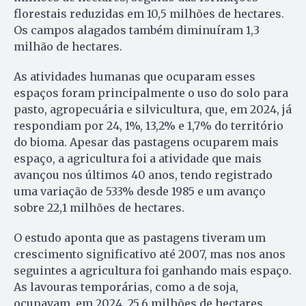
florestais reduzidas em 10,5 milhões de hectares.
Os campos alagados também diminuíram 1,3
milhão de hectares.
As atividades humanas que ocuparam esses
espaços foram principalmente o uso do solo para
pasto, agropecuária e silvicultura, que, em 2024, já
respondiam por 24, 1%, 13,2% e 1,7% do território
do bioma. Apesar das pastagens ocuparem mais
espaço, a agricultura foi a atividade que mais
avançou nos últimos 40 anos, tendo registrado
uma variação de 533% desde 1985 e um avanço
sobre 22,1 milhões de hectares.
O estudo aponta que as pastagens tiveram um
crescimento significativo até 2007, mas nos anos
seguintes a agricultura foi ganhando mais espaço.
As lavouras temporárias, como a de soja,
ocupavam, em 2024, 25,6 milhões de hectares