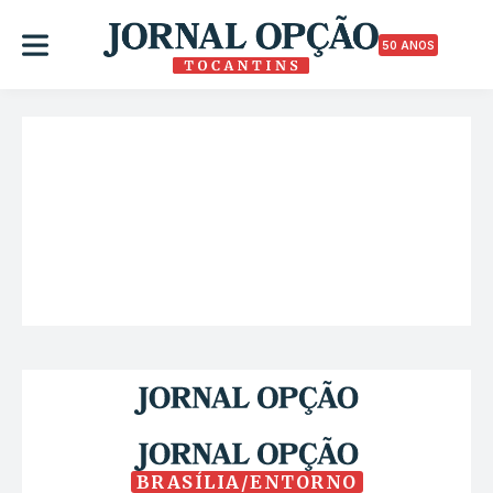
50 ANOS
BRASÍLIA/ENTORNO