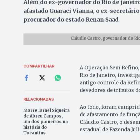
Além do ex-governador do Rio de janeir
afastado Guaraci Vianna, o ex-secretário
procurador do estado Renan Saad
Cláudio Castro, governador do Rio
COMPARTILHAR
A Operação Sem Refino, d
Rio de Janeiro, investig
antigo controle da Ref
devedores de tributos do
RELACIONADAS
Ao todo, foram cumprid
Morre Israel Siqueira
de afastamento de funçã
de Abreu Campos,
Cláudio Castro, o desem
um dos pioneiros na
história do
estadual de Fazenda Jul
Tocantins