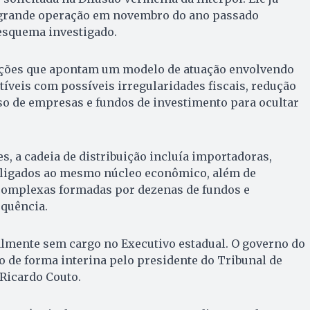
 grande operação em novembro do ano passado
esquema investigado.
ações que apontam um modelo de atuação envolvendo
veis com possíveis irregularidades fiscais, redução
uso de empresas e fundos de investimento para ocultar
s, a cadeia de distribuição incluía importadoras,
s ligados ao mesmo núcleo econômico, além de
 complexas formadas por dezenas de fundos e
quência.
almente sem cargo no Executivo estadual. O governo do
do de forma interina pelo presidente do Tribunal de
Ricardo Couto.