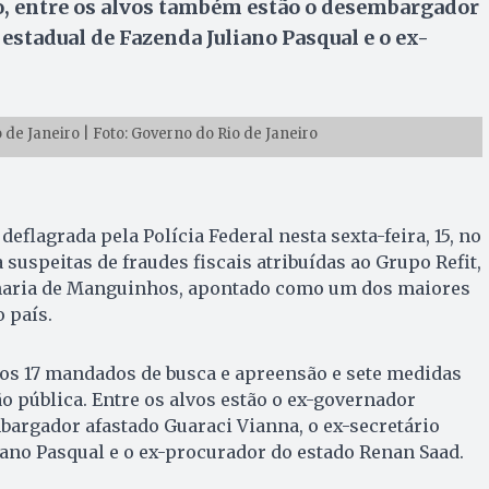
o, entre os alvos também estão o desembargador
 estadual de Fazenda Juliano Pasqual e o ex-
 de Janeiro | Foto: Governo do Rio de Janeiro
eflagrada pela Polícia Federal nesta sexta-feira, 15, no
a suspeitas de fraudes fiscais atribuídas ao Grupo Refit,
inaria de Manguinhos, apontado como um dos maiores
 país.
os 17 mandados de busca e apreensão e sete medidas
o pública. Entre os alvos estão o ex-governador
bargador afastado Guaraci Vianna, o ex-secretário
iano Pasqual e o ex-procurador do estado Renan Saad.