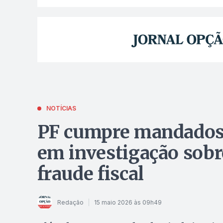
NOTÍCIAS
PF cumpre mandados 
em investigação sob
fraude fiscal
Redação
15 maio 2026 às 09h49