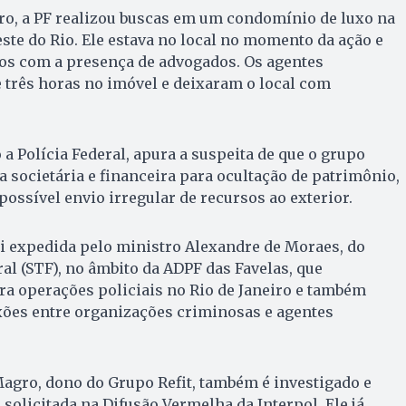
ro, a PF realizou buscas em um condomínio de luxo na
este do Rio. Ele estava no local no momento da ação e
s com a presença de advogados. Os agentes
três horas no imóvel e deixaram o local com
a Polícia Federal, apura a suspeita de que o grupo
a societária e financeira para ocultação de patrimônio,
possível envio irregular de recursos ao exterior.
i expedida pelo ministro Alexandre de Moraes, do
l (STF), no âmbito da ADPF das Favelas, que
ara operações policiais no Rio de Janeiro e também
xões entre organizações criminosas e agentes
agro, dono do Grupo Refit, também é investigado e
solicitada na Difusão Vermelha da Interpol. Ele já