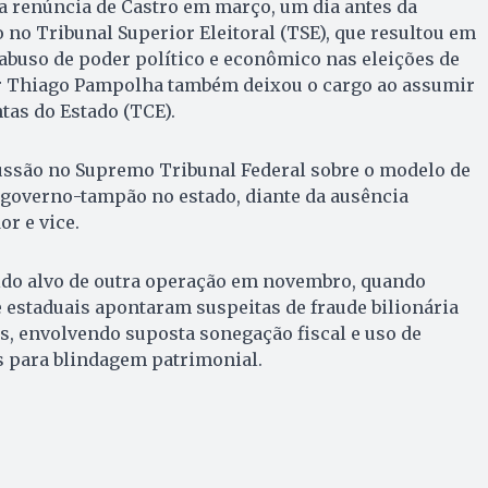
a renúncia de Castro em março, um dia antes da
no Tribunal Superior Eleitoral (TSE), que resultou em
 abuso de poder político e econômico nas eleições de
r Thiago Pampolha também deixou o cargo ao assumir
tas do Estado (TCE).
cussão no Supremo Tribunal Federal sobre o modelo de
 governo-tampão no estado, diante da ausência
r e vice.
sido alvo de outra operação em novembro, quando
e estaduais apontaram suspeitas de fraude bilionária
s, envolvendo suposta sonegação fiscal e uso de
s para blindagem patrimonial.