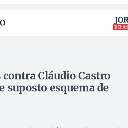
BRA
contra Cláudio Castro
re suposto esquema de