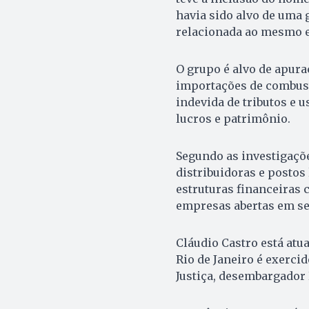
havia sido alvo de uma
relacionada ao mesmo 
O grupo é alvo de apur
importações de combustí
indevida de tributos e 
lucros e patrimônio.
Segundo as investigaçõe
distribuidoras e posto
estruturas financeiras
empresas abertas em se
Cláudio Castro está atu
Rio de Janeiro é exerci
Justiça, desembargador 