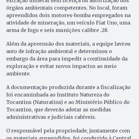
extração mineral sem licença ou autorização dos
órgãos ambientais competentes. No local, foram
apreendidos dois motores-bomba empregados na
atividade de mineração, um veículo Fiat Uno, uma
arma de fogo e seis munições calibre .28.
Além da apreensão dos materiais, a equipe lavrou
auto de infração ambiental e determinou o
embargo da área para impedir a continuidade da
exploração e evitar novos impactos ao meio
ambiente.
A documentação produzida durante a fiscalização
foi encaminhada ao Instituto Natureza do
Tocantins (Naturatins) e ao Ministério Público do
Tocantins, que deverão adotar as medidas
administrativas e judiciais cabíveis.
O responsável pela propriedade, juntamente com
os materiais apreendidos, foi conduzido à Central