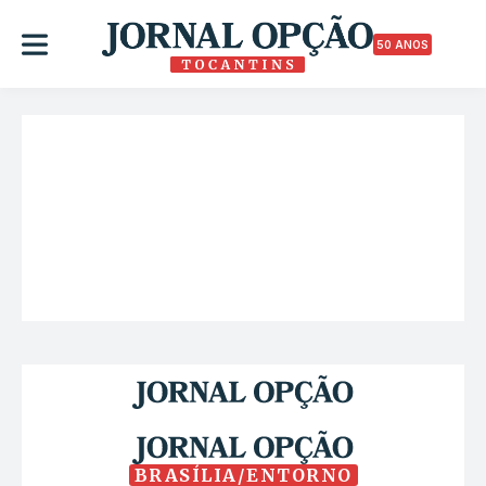
50 ANOS
BRASÍLIA/ENTORNO