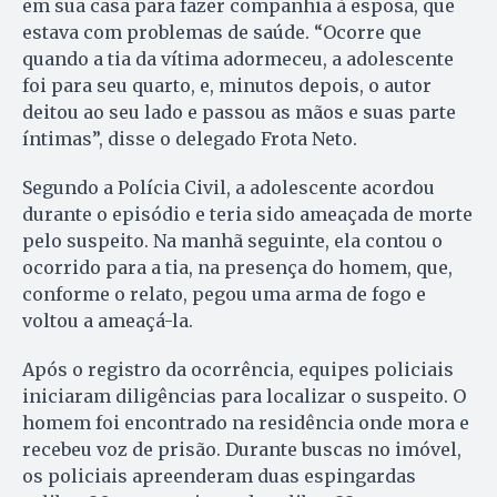
em sua casa para fazer companhia à esposa, que
estava com problemas de saúde. “Ocorre que
quando a tia da vítima adormeceu, a adolescente
foi para seu quarto, e, minutos depois, o autor
deitou ao seu lado e passou as mãos e suas parte
íntimas”, disse o delegado Frota Neto.
Segundo a Polícia Civil, a adolescente acordou
durante o episódio e teria sido ameaçada de morte
pelo suspeito. Na manhã seguinte, ela contou o
ocorrido para a tia, na presença do homem, que,
conforme o relato, pegou uma arma de fogo e
voltou a ameaçá-la.
Após o registro da ocorrência, equipes policiais
iniciaram diligências para localizar o suspeito. O
homem foi encontrado na residência onde mora e
recebeu voz de prisão. Durante buscas no imóvel,
os policiais apreenderam duas espingardas