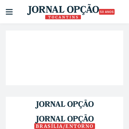
50 ANOS
BRASÍLIA/ENTORNO