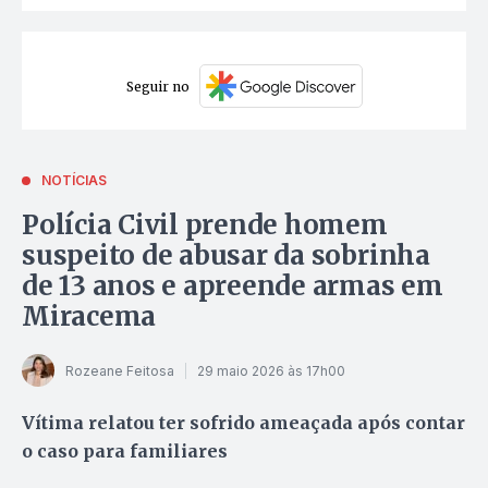
Seguir no
NOTÍCIAS
Polícia Civil prende homem
suspeito de abusar da sobrinha
de 13 anos e apreende armas em
Miracema
Rozeane Feitosa
29 maio 2026 às 17h00
Vítima relatou ter sofrido ameaçada após contar
o caso para familiares