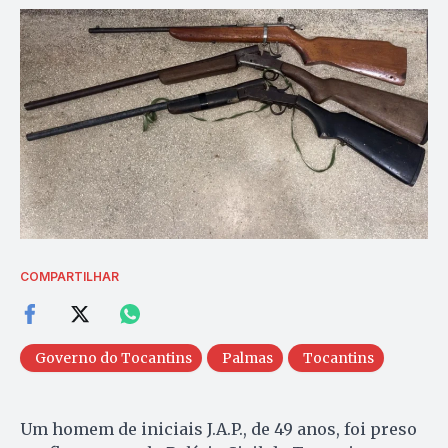
COMPARTILHAR
Governo do Tocantins
Palmas
Tocantins
Um homem de iniciais J.A.P., de 49 anos, foi preso