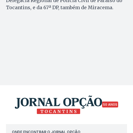
Delegacia Regional de Polícia Civil de Paraíso do
Tocantins, e da 67ª DP, também de Miracema.
50 ANOS
ONDE ENCONTRAR O JORNAL OPÇÃO