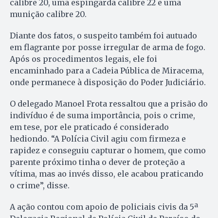
calibre 20, uma espingarda calibre 22 e uma
munição calibre 20.
Diante dos fatos, o suspeito também foi autuado
em flagrante por posse irregular de arma de fogo.
Após os procedimentos legais, ele foi
encaminhado para a Cadeia Pública de Miracema,
onde permanece à disposição do Poder Judiciário.
O delegado Manoel Frota ressaltou que a prisão do
indivíduo é de suma importância, pois o crime,
em tese, por ele praticado é considerado
hediondo. “A Polícia Civil agiu com firmeza e
rapidez e conseguiu capturar o homem, que como
parente próximo tinha o dever de proteção a
vítima, mas ao invés disso, ele acabou praticando
o crime”, disse.
A ação contou com apoio de policiais civis da 5ª