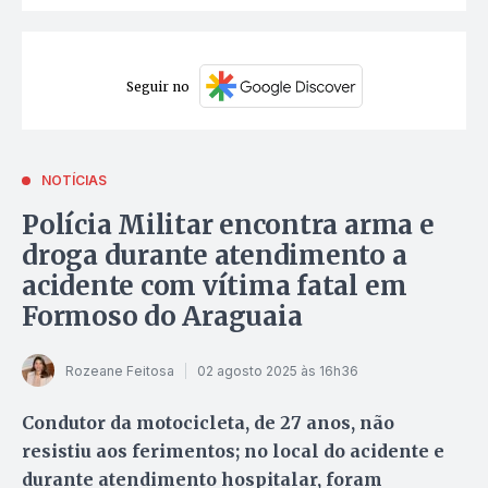
Seguir no
NOTÍCIAS
Polícia Militar encontra arma e
droga durante atendimento a
acidente com vítima fatal em
Formoso do Araguaia
Rozeane Feitosa
02 agosto 2025 às 16h36
Condutor da motocicleta, de 27 anos, não
resistiu aos ferimentos; no local do acidente e
durante atendimento hospitalar, foram