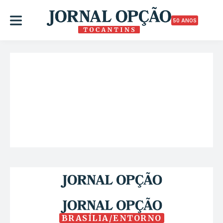
50 ANOS
BRASÍLIA/ENTORNO