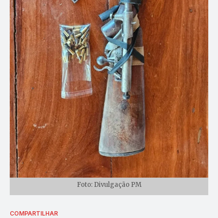
Foto: Divulgação PM
COMPARTILHAR