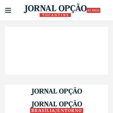
50 ANOS
BRASÍLIA/ENTORNO