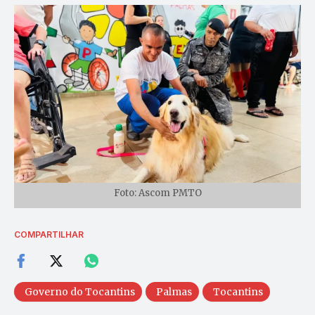
Foto: Ascom PMTO
COMPARTILHAR
Governo do Tocantins
Palmas
Tocantins