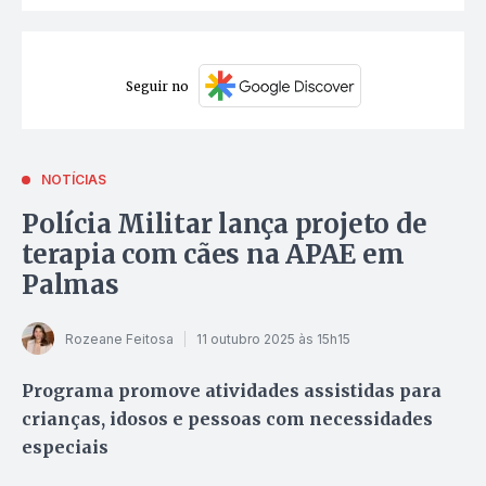
Seguir no
NOTÍCIAS
Polícia Militar lança projeto de
terapia com cães na APAE em
Palmas
Rozeane Feitosa
11 outubro 2025 às 15h15
Programa promove atividades assistidas para
crianças, idosos e pessoas com necessidades
especiais