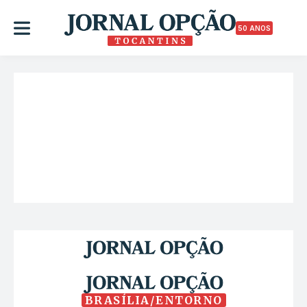
50 ANOS
BRASÍLIA/ENTORNO