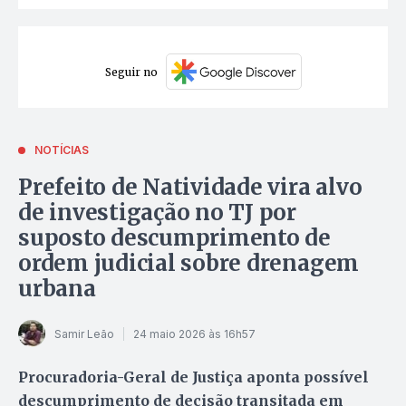
Seguir no
NOTÍCIAS
Prefeito de Natividade vira alvo
de investigação no TJ por
suposto descumprimento de
ordem judicial sobre drenagem
urbana
Samir Leão
24 maio 2026 às 16h57
Procuradoria-Geral de Justiça aponta possível
descumprimento de decisão transitada em