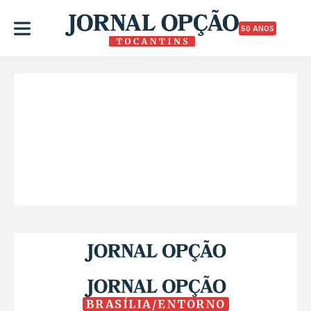
50 ANOS
BRASÍLIA/ENTORNO