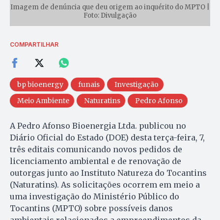
Imagem de denúncia que deu origem ao inquérito do MPTO |
Foto: Divulgação
COMPARTILHAR
bp bioenergy
funais
Investigação
Meio Ambiente
Naturatins
Pedro Afonso
A Pedro Afonso Bioenergia Ltda. publicou no
Diário Oficial do Estado (DOE) desta terça-feira, 7,
três editais comunicando novos pedidos de
licenciamento ambiental e de renovação de
outorgas junto ao Instituto Natureza do Tocantins
(Naturatins). As solicitações ocorrem em meio a
uma investigação do Ministério Público do
Tocantins (MPTO) sobre possíveis danos
ambientais relacionados a empreendimentos da