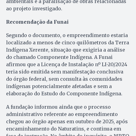
ambientais e a paralisação de obras relacionadas
ao projeto investigado.
Recomendação da Funai
Segundo o documento, o empreendimento estaria
localizado a menos de cinco quilômetros da Terra
Indígena Xerente, situação que exigiria a análise
do chamado Componente Indígena. A Funai
afirmou que a Licença de Instalação nº LI-20/2024
teria sido emitida sem manifestação conclusiva
do órgão federal, sem consulta às comunidades
indígenas potencialmente afetadas e sem a
elaboração do Estudo do Componente Indígena.
A fundação informou ainda que o processo
administrativo referente ao empreendimento
chegou ao órgão apenas em outubro de 2025, após
encaminhamento do Naturatins, e continua em
fase de instrução. No âmbito do inquérito, o MPTO