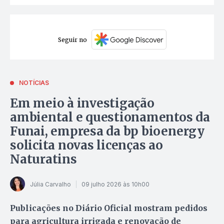
Seguir no
NOTÍCIAS
Em meio à investigação
ambiental e questionamentos da
Funai, empresa da bp bioenergy
solicita novas licenças ao
Naturatins
Júlia Carvalho
09 julho 2026 às 10h00
Publicações no Diário Oficial mostram pedidos
para agricultura irrigada e renovação de