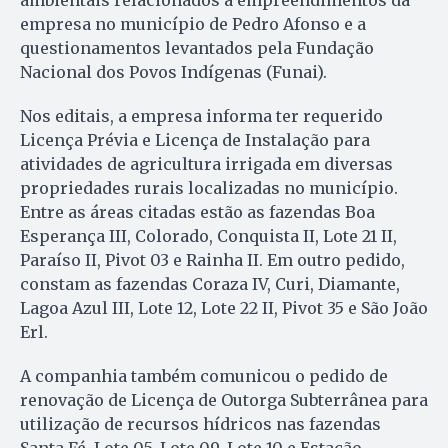
empresa no município de Pedro Afonso e a
questionamentos levantados pela Fundação
Nacional dos Povos Indígenas (Funai).
Nos editais, a empresa informa ter requerido
Licença Prévia e Licença de Instalação para
atividades de agricultura irrigada em diversas
propriedades rurais localizadas no município.
Entre as áreas citadas estão as fazendas Boa
Esperança III, Colorado, Conquista II, Lote 21 II,
Paraíso II, Pivot 03 e Rainha II. Em outro pedido,
constam as fazendas Coraza IV, Curi, Diamante,
Lagoa Azul III, Lote 12, Lote 22 II, Pivot 35 e São João
Erl.
A companhia também comunicou o pedido de
renovação de Licença de Outorga Subterrânea para
utilização de recursos hídricos nas fazendas
Santa Fé, Lote 05, Lote 09, Lote 10 e Estação