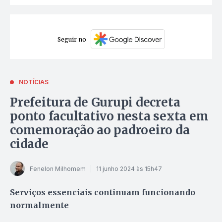
Seguir no
NOTÍCIAS
Prefeitura de Gurupi decreta
ponto facultativo nesta sexta em
comemoração ao padroeiro da
cidade
Fenelon Milhomem
11 junho 2024 às 15h47
Serviços essenciais continuam funcionando
normalmente