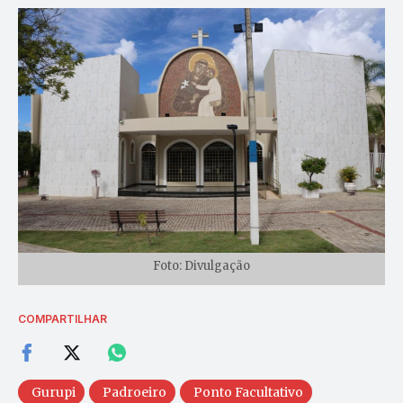
Foto: Divulgação
COMPARTILHAR
Gurupi
Padroeiro
Ponto Facultativo