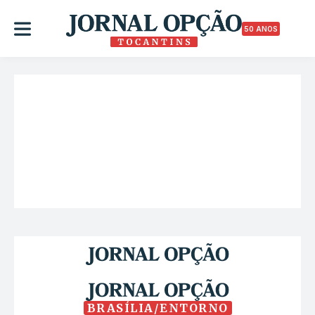
50 ANOS
BRASÍLIA/ENTORNO