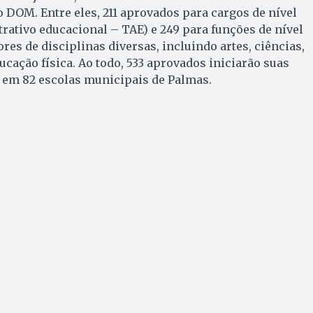
DOM. Entre eles, 211 aprovados para cargos de nível
rativo educacional – TAE) e 249 para funções de nível
res de disciplinas diversas, incluindo artes, ciências,
ucação física. Ao todo, 533 aprovados iniciarão suas
o em 82 escolas municipais de Palmas.