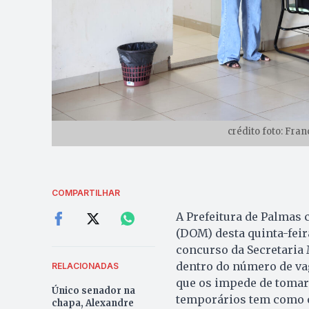
crédito foto: Fra
COMPARTILHAR
A Prefeitura de Palmas 
(DOM) desta quinta-feir
concurso da Secretaria
dentro do número de va
RELACIONADAS
que os impede de tomar 
Único senador na
temporários tem como ob
chapa, Alexandre