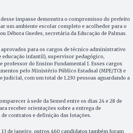
o desse impasse demonstra o compromisso do prefeito
r um ambiente escolar completo e acolhedor para o
acou Débora Guedes, secretária da Educação de Palmas.
aprovados para os cargos de técnico administrativo
 educação infantil), supervisor pedagógico,
e professor do Ensino Fundamental I. Esses cargos
amentos pelo Ministério Público Estadual (MPE/TO) e
judicial, com um total de 1.230 pessoas aguardando a
mparecer à sede da Semed entre os dias 24 e 28 de
para receber orientações sobre a entrega de
de contratos e definição das lotações.
a 13 de janeiro, outros 460 candidatos também foram