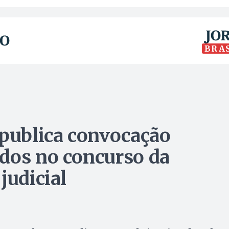
BRA
 publica convocação
dos no concurso da
judicial