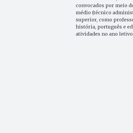
convocados por meio do 
médio (técnico administ
superior, como professo
história, português e ed
atividades no ano letiv