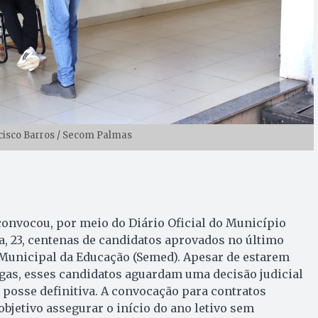
ncisco Barros / Secom Palmas
convocou, por meio do Diário Oficial do Município
a, 23, centenas de candidatos aprovados no último
 Municipal da Educação (Semed). Apesar de estarem
gas, esses candidatos aguardam uma decisão judicial
posse definitiva. A convocação para contratos
jetivo assegurar o início do ano letivo sem