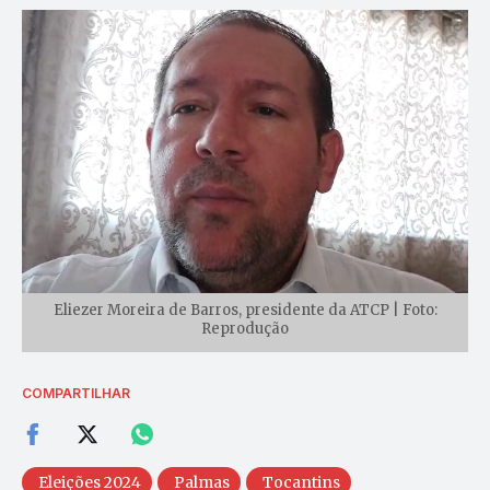
Eliezer Moreira de Barros, presidente da ATCP | Foto:
Reprodução
COMPARTILHAR
Eleições 2024
Palmas
Tocantins