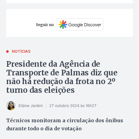
Seguir no
NOTÍCIAS
Presidente da Agência de
Transporte de Palmas diz que
não há redução da frota no 2º
turno das eleições
Elâine Jardim
27 outubro 2024 às 16h27
Técnicos monitoram a circulação dos ônibus
durante todo o dia de votação