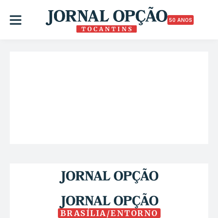
50 ANOS
BRASÍLIA/ENTORNO