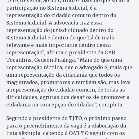
“A representação do Quinto é mais do que só uma
participação no Sistema Judicial, é a
representação do cidadão comum dentro do
Sistema Judicial. A advocacia traz essa
representação do jurisdicionado dentro do
Sistema Judicial e dentro do que há de mais
relevante e mais importante dentro dessa
representação”, afirma o presidente da OAB
Tocantins, Gedeon Pitaluga. “Mais do que uma
representação técnica, que o advogado é, mais que
uma representação da cidadania que todos os
magistrados, promotores o também são, mas leva
a representação do cidadão comum, de todas as
dificuldades, agruras dos desafios de promover a
cidadania na concepção do cidadão”, completa.
Segundo a presidente do TJTO, o próximo passo
para o preenchimento da vaga é a elaboração da
lista sêxtupla, cabendo à OAB-TO seguir com os