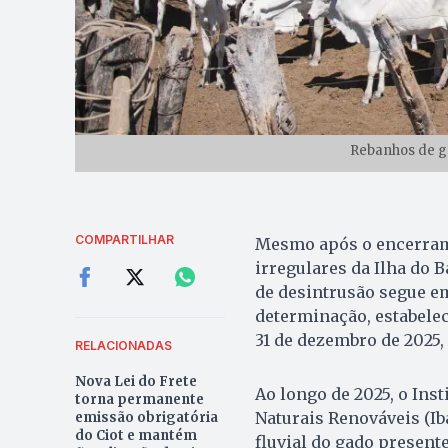
Rebanhos de ga
COMPARTILHAR
Mesmo após o encerrame
irregulares da Ilha do 
de desintrusão segue e
determinação, estabeleci
31 de dezembro de 2025,
RELACIONADAS
Nova Lei do Frete
Ao longo de 2025, o Ins
torna permanente
Naturais Renováveis (Ib
emissão obrigatória
do Ciot e mantém
fluvial do gado present