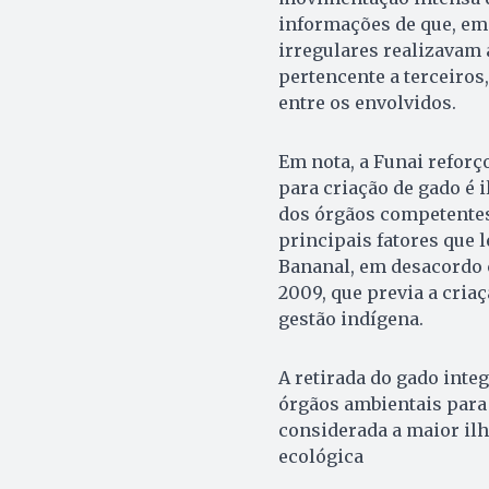
informações de que, em
irregulares realizavam
pertencente a terceiros
entre os envolvidos.
Em nota, a Funai reforç
para criação de gado é 
dos órgãos competentes
principais fatores que 
Bananal, em desacordo 
2009, que previa a cria
gestão indígena.
A retirada do gado inte
órgãos ambientais para 
considerada a maior ilh
ecológica