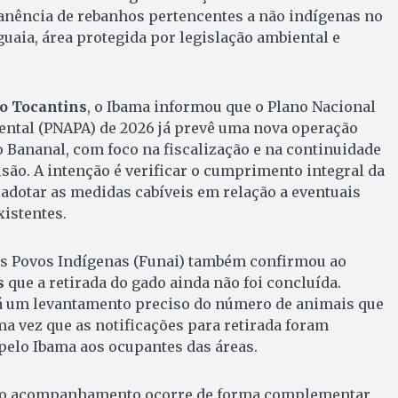
manência de rebanhos pertencentes a não indígenas no
uaia, área protegida por legislação ambiental e
o Tocantins
, o Ibama informou que o Plano Nacional
ental (PNAPA) de 2026 já prevê uma nova operação
do Bananal, com foco na fiscalização e na continuidade
são. A intenção é verificar o cumprimento integral da
 adotar as medidas cabíveis em relação a eventuais
xistentes.
s Povos Indígenas (Funai) também confirmou ao
s
que a retirada do gado ainda não foi concluída.
á um levantamento preciso do número de animais que
 vez que as notificações para retirada foram
pelo Ibama aos ocupantes das áreas.
, o acompanhamento ocorre de forma complementar,