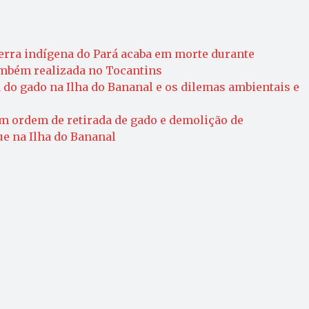
erra indígena do Pará acaba em morte durante
mbém realizada no Tocantins
 do gado na Ilha do Bananal e os dilemas ambientais e
m ordem de retirada de gado e demolição de
e na Ilha do Bananal