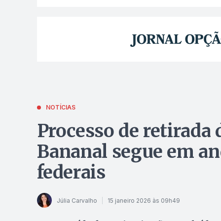
NOTÍCIAS
Processo de retirada 
Bananal segue em an
federais
Júlia Carvalho
15 janeiro 2026 às 09h49