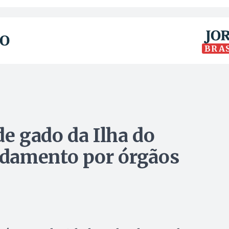
BRA
de gado da Ilha do
damento por órgãos