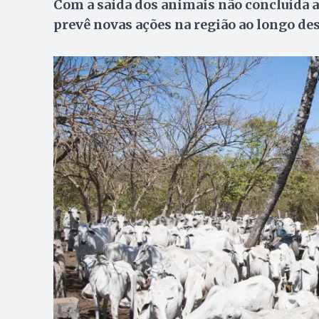
Com a saída dos animais não concluída a
prevê novas ações na região ao longo de