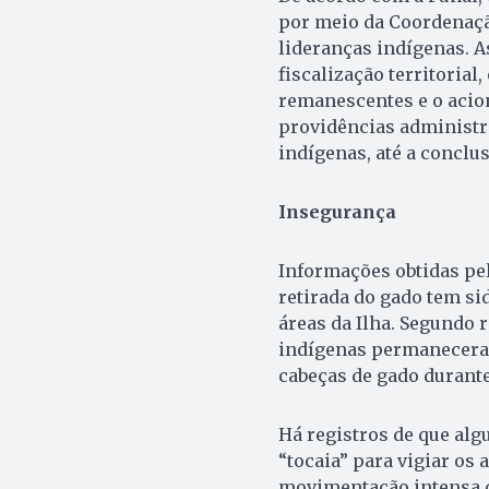
por meio da Coordenaçã
lideranças indígenas. 
fiscalização territorial
remanescentes e o acio
providências administr
indígenas, até a conclus
Insegurança
Informações obtidas pe
retirada do gado tem s
áreas da Ilha. Segundo 
indígenas permaneceram
cabeças de gado durante
Há registros de que al
“tocaia” para vigiar os 
movimentação intensa d