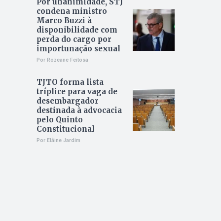
Por unanimidade, STJ
condena ministro
Marco Buzzi à
disponibilidade com
perda do cargo por
importunação sexual
Por Rozeane Feitosa
TJTO forma lista
tríplice para vaga de
desembargador
destinada à advocacia
pelo Quinto
Constitucional
Por Elâine Jardim