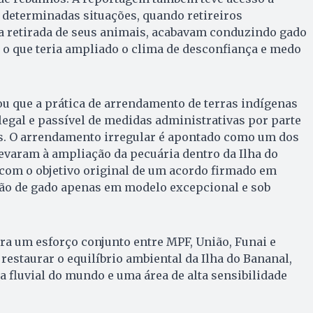
 determinadas situações, quando retireiros
 a retirada de seus animais, acabavam conduzindo gado
, o que teria ampliado o clima de desconfiança e medo
ou que a prática de arrendamento de terras indígenas
ilegal e passível de medidas administrativas por parte
. O arrendamento irregular é apontado como um dos
levaram à ampliação da pecuária dentro da Ilha do
com o objetivo original de um acordo firmado em
ção de gado apenas em modelo excepcional e sob
gra um esforço conjunto entre MPF, União, Funai e
restaurar o equilíbrio ambiental da Ilha do Bananal,
a fluvial do mundo e uma área de alta sensibilidade