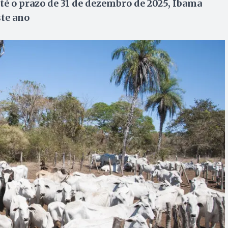
té o prazo de 31 de dezembro de 2025, Ibama
ste ano