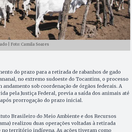
do | Foto: Camila Soares
nto do prazo para a retirada de rabanhos de gado
Bananal, no extremo sudoeste do Tocantins, o processo
m andamento sob coordenação de órgãos federais. A
da pela Justiça Federal, previa a saída dos animais até
 após prorrogação do prazo inicial.
tituto Brasileiro do Meio Ambiente e dos Recursos
ama) realizou duas operações voltadas à retirada
e no território indígena. As ações tiveram como