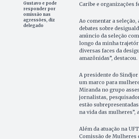
Gustavo e pode
Caribe e organizações f
responder por
omissão nas
agressões, diz
Ao comentar a seleção,
delegado
debates sobre desigual
anúncio da seleção com
longo da minha trajetór
diversas faces da desig
amazônidas”, destacou.
A presidente do Sindjor
um marco para mulheres
Miranda no grupo asses
jornalistas, pesquisado
estão subrepresentadas
na vida das mulheres”, 
Além da atuação na UFT
Comissão de Mulheres d