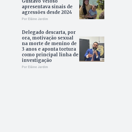
Gustavo Veloso
apresentava sinais de
agressões desde 2024
Por Elâine Jardim
Delegado descarta, por
ora, motivação sexual
na morte de menino de
3 anos e aponta tortura
como principal linha de
investigação
Por Elâine Jardim