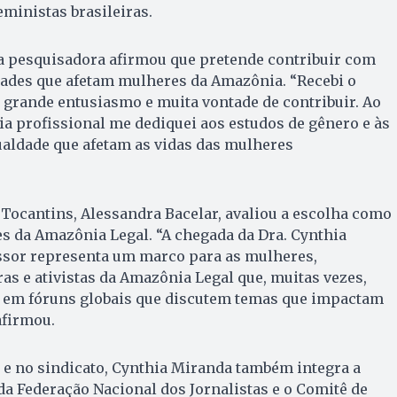
eministas brasileiras.
 a pesquisadora afirmou que pretende contribuir com
dades que afetam mulheres da Amazônia. “Recebi o
 grande entusiasmo e muita vontade de contribuir. Ao
ia profissional me dediquei aos estudos de gênero e às
ualdade que afetam as vidas das mulheres
 Tocantins, Alessandra Bacelar, avaliou a escolha como
 da Amazônia Legal. “A chegada da Dra. Cynthia
sor representa um marco para as mulheres,
ras e ativistas da Amazônia Legal que, muitas vezes,
 em fóruns globais que discutem temas que impactam
afirmou.
 e no sindicato, Cynthia Miranda também integra a
a Federação Nacional dos Jornalistas e o Comitê de