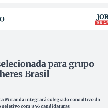
BRA
selecionada para grupo
eres Brasil
a Miranda integrará colegiado consultivo da
o seletivo com 846 candidaturas