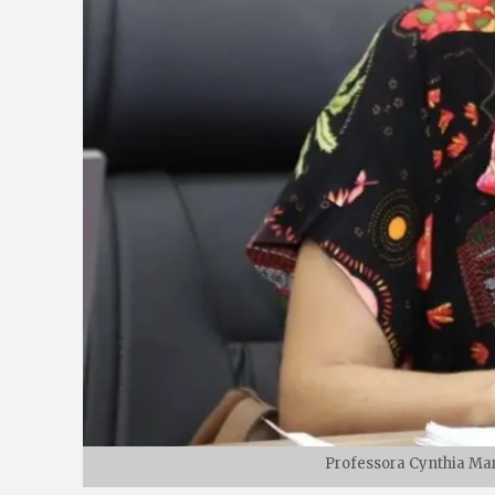
Professora Cynthia Mar