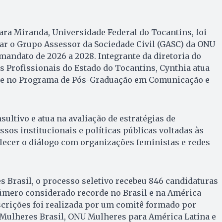
ra Miranda, Universidade Federal do Tocantins, foi
ar o Grupo Assessor da Sociedade Civil (GASC) da ONU
mandato de 2026 a 2028. Integrante da diretoria do
as Profissionais do Estado do Tocantins, Cynthia atua
o e no Programa de Pós-Graduação em Comunicação e
ultivo e atua na avaliação de estratégias de
os institucionais e políticas públicas voltadas às
lecer o diálogo com organizações feministas e redes
 Brasil, o processo seletivo recebeu 846 candidaturas
número considerado recorde no Brasil e na América
nscrições foi realizada por um comitê formado por
Mulheres Brasil, ONU Mulheres para América Latina e