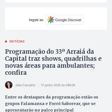
Seguir no
NOTÍCIAS
Programação do 33º Arraiá da
Capital traz shows, quadrilhas e
novas áreas para ambulantes;
confira
Júlia Carvalho
17 junho 2025 às 08h26
Entre os destaques da programação estão os
grupos Falamansa e Forró Saborear, que se
apresentarão no palco principal