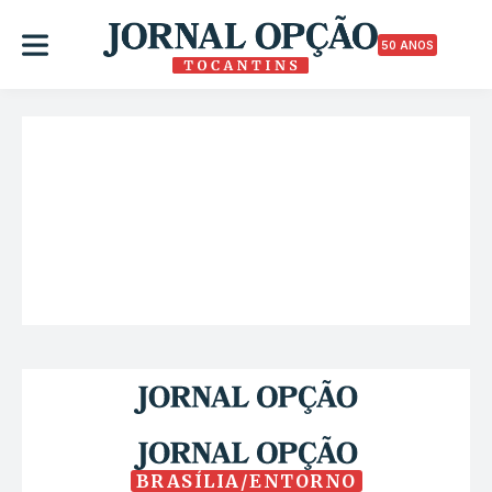
50 ANOS
BRASÍLIA/ENTORNO