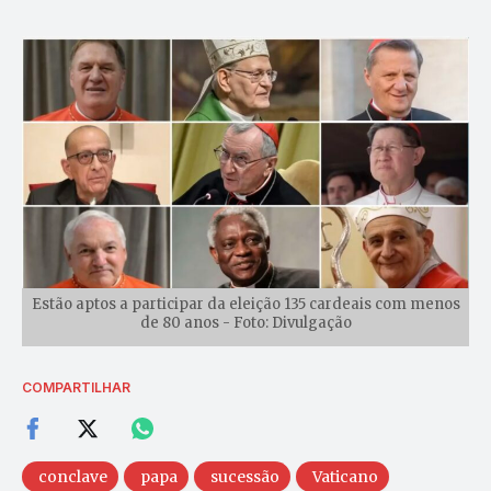
Estão aptos a participar da eleição 135 cardeais com menos
de 80 anos - Foto: Divulgação
COMPARTILHAR
conclave
papa
sucessão
Vaticano