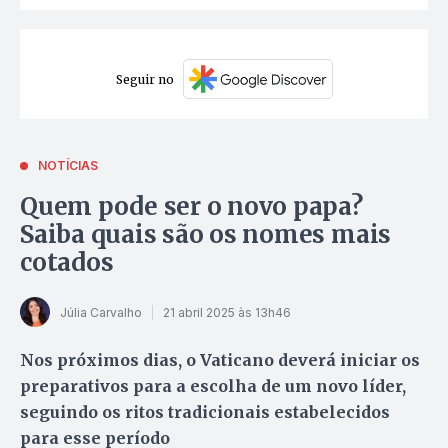
Seguir no
NOTÍCIAS
Quem pode ser o novo papa?
Saiba quais são os nomes mais
cotados
Júlia Carvalho
21 abril 2025 às 13h46
Nos próximos dias, o Vaticano deverá iniciar os
preparativos para a escolha de um novo líder,
seguindo os ritos tradicionais estabelecidos
para esse período