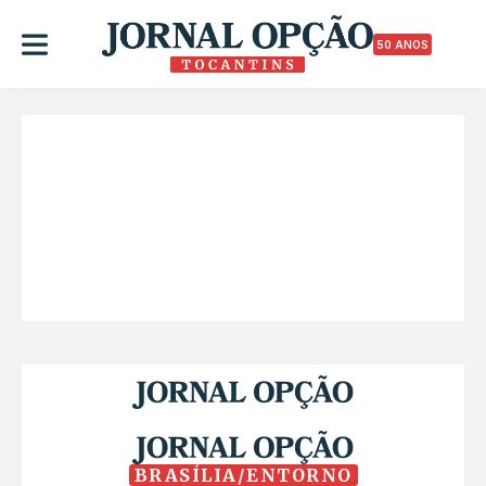
50 ANOS
BRASÍLIA/ENTORNO