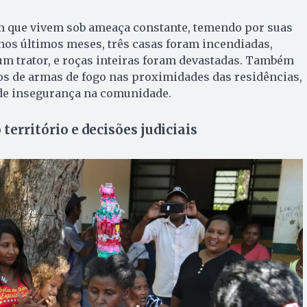
 que vivem sob ameaça constante, temendo por suas
 nos últimos meses, três casas foram incendiadas,
 um trator, e roças inteiras foram devastadas. Também
os de armas de fogo nas proximidades das residências,
 de insegurança na comunidade.
erritório e decisões judiciais