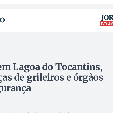
BRA
em Lagoa do Tocantins,
as de grileiros e órgãos
gurança