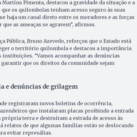
 Martins Pimenta, destacou a gravidade da situação e a
r que os quilombolas tenham acesso seguro às suas
ue haja um canal direto entre os moradores e as forças
r que as ameaças se agravem”, afirmou.
ça Pública, Bruno Azevedo, reforçou que o Estado está
er o território quilombola e destacou a importância
s instituições. “Vamos acompanhar as denúncias
a garantir que os direitos da comunidade sejam
ia e denúncias de grilagem
e registraram novos boletins de ocorrência,
azendeiros que instalaram placas proibindo a entrada
própria terra e destruíram a estrada de acesso às
á relatos de que algumas famílias estão se deslocando
ra evitar represálias.