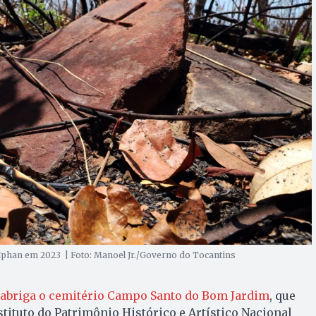
 Iphan em 2023 | Foto: Manoel Jr./Governo do Tocantins
abriga o cemitério Campo Santo do Bom Jardim
, que
stituto do Patrimônio Histórico e Artístico Nacional