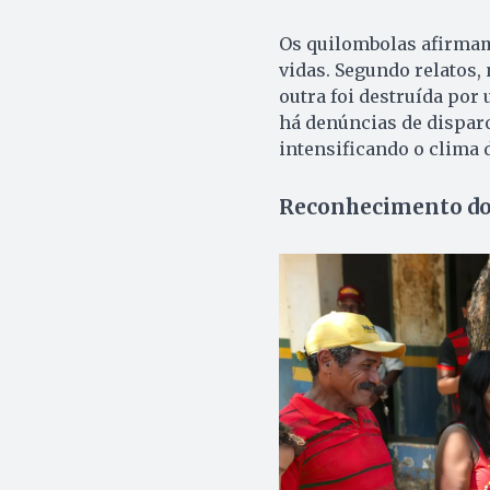
Os quilombolas afirmam
vidas. Segundo relatos,
outra foi destruída por
há denúncias de dispar
intensificando o clima
Reconhecimento do t