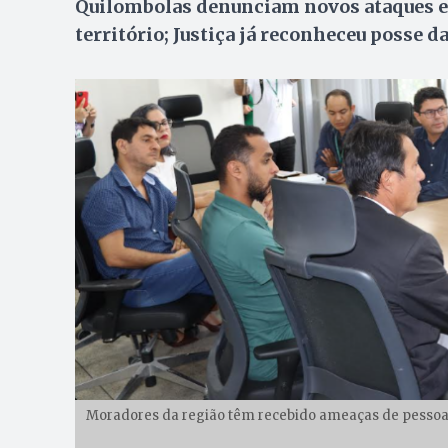
Quilombolas denunciam novos ataques e 
território; Justiça já reconheceu posse 
Moradores da região têm recebido ameaças de pessoas 