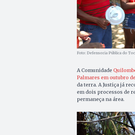
Foto: Defensoria Pública do To
A Comunidade
Quilombo
Palmares em outubro de
da terra. A Justiça já r
em dois processos de r
permaneça na área.