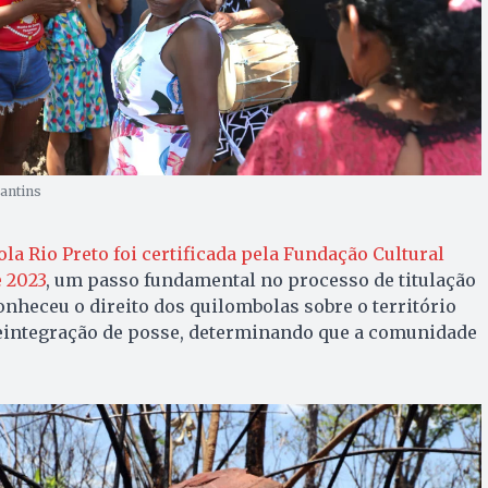
cantins
la Rio Preto foi certificada pela Fundação Cultural
 2023
, um passo fundamental no processo de titulação
econheceu o direito dos quilombolas sobre o território
eintegração de posse, determinando que a comunidade