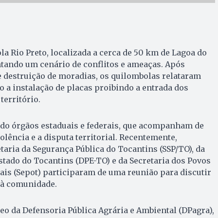
 Rio Preto, localizada a cerca de 50 km de Lagoa do
ntando um cenário de conflitos e ameaças. Após
e destruição de moradias, os quilombolas relataram
o a instalação de placas proibindo a entrada dos
erritório.
ado órgãos estaduais e federais, que acompanham de
olência e a disputa territorial. Recentemente,
taria da Segurança Pública do Tocantins (SSP/TO), da
stado do Tocantins (DPE-TO) e da Secretaria dos Povos
ais (Sepot) participaram de uma reunião para discutir
 à comunidade.
o da Defensoria Pública Agrária e Ambiental (DPagra),