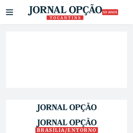
50 ANOS
BRASÍLIA/ENTORNO