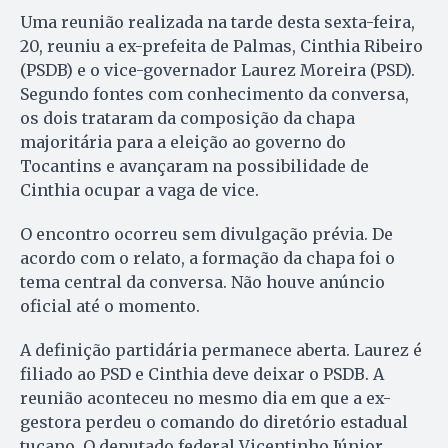
Uma reunião realizada na tarde desta sexta-feira,
20, reuniu a ex-prefeita de Palmas, Cinthia Ribeiro
(PSDB) e o vice-governador Laurez Moreira (PSD).
Segundo fontes com conhecimento da conversa,
os dois trataram da composição da chapa
majoritária para a eleição ao governo do
Tocantins e avançaram na possibilidade de
Cinthia ocupar a vaga de vice.
O encontro ocorreu sem divulgação prévia. De
acordo com o relato, a formação da chapa foi o
tema central da conversa. Não houve anúncio
oficial até o momento.
A definição partidária permanece aberta. Laurez é
filiado ao PSD e Cinthia deve deixar o PSDB. A
reunião aconteceu no mesmo dia em que a ex-
gestora perdeu o comando do diretório estadual
tucano. O deputado federal Vicentinho Júnior