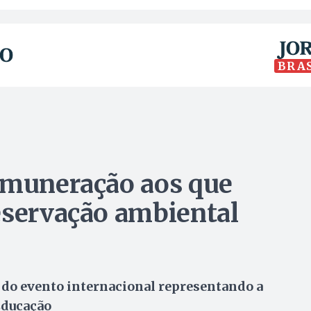
BRA
emuneração aos que
eservação ambiental
 do evento internacional representando a
Educação