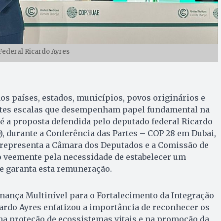
ederal Ricardo Ayres
s países, estados, municípios, povos originários e
ntes escalas que desempenham papel fundamental na
é a proposta defendida pelo deputado federal Ricardo
, durante a Conferência das Partes – COP 28 em Dubai,
Ele representa a Câmara dos Deputados e a Comissão de
o veemente pela necessidade de estabelecer um
 garanta esta remuneração.
nança Multinível para o Fortalecimento da Integração
cardo Ayres enfatizou a importância de reconhecer os
na proteção de ecossistemas vitais e na promoção da