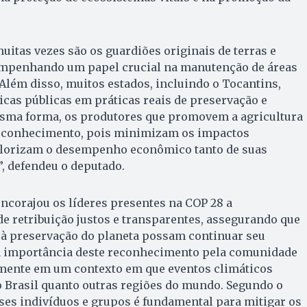
uitas vezes são os guardiões originais de terras e
empenhando um papel crucial na manutenção de áreas
 Além disso, muitos estados, incluindo o Tocantins,
cas públicas em práticas reais de preservação e
esma forma, os produtores que promovem a agricultura
econhecimento, pois minimizam os impactos
alorizam o desempenho econômico tanto de suas
”, defendeu o deputado.
ncorajou os líderes presentes na COP 28 a
e retribuição justos e transparentes, assegurando que
 à preservação do planeta possam continuar seu
u a importância deste reconhecimento pela comunidade
lmente em um contexto em que eventos climáticos
o Brasil quanto outras regiões do mundo. Segundo o
ses indivíduos e grupos é fundamental para mitigar os