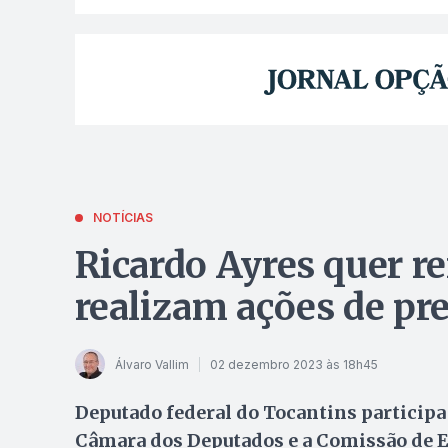
NOTÍCIAS
Ricardo Ayres quer r
realizam ações de pr
Álvaro Vallim
02 dezembro 2023 às 18h45
Deputado federal do Tocantins participa
Câmara dos Deputados e a Comissão de 