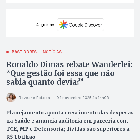
Seguir no
BASTIDORES
NOTÍCIAS
Ronaldo Dimas rebate Wanderlei:
“Que gestão foi essa que não
sabia quanto devia?”
Rozeane Feitosa
04 novembro 2025 às 14h08
Planejamento aponta crescimento das despesas
na Saúde e anuncia auditoria em parceria com
TCE, MP e Defensoria; dívidas são superiores a
R$ 1 bilhão