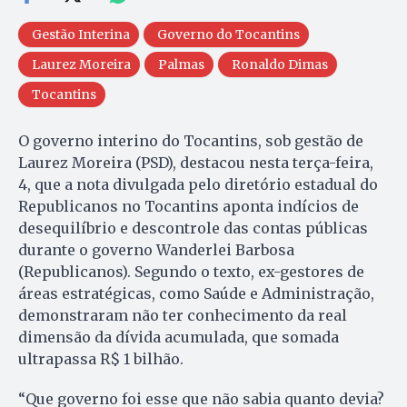
Gestão Interina
Governo do Tocantins
Laurez Moreira
Palmas
Ronaldo Dimas
Tocantins
O governo interino do Tocantins, sob gestão de
Laurez Moreira (PSD), destacou nesta terça-feira,
4, que a nota divulgada pelo diretório estadual do
Republicanos no Tocantins aponta indícios de
desequilíbrio e descontrole das contas públicas
durante o governo Wanderlei Barbosa
(Republicanos). Segundo o texto, ex-gestores de
áreas estratégicas, como Saúde e Administração,
demonstraram não ter conhecimento da real
dimensão da dívida acumulada, que somada
ultrapassa R$ 1 bilhão.
“Que governo foi esse que não sabia quanto devia?