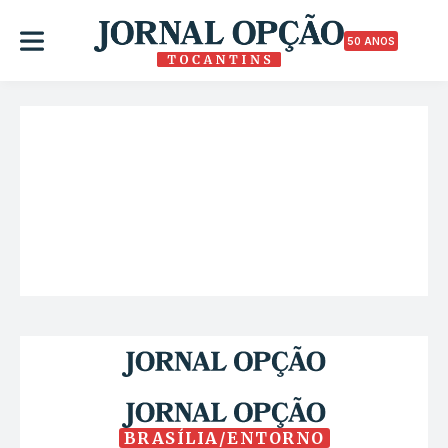
50 ANOS
BRASÍLIA/ENTORNO