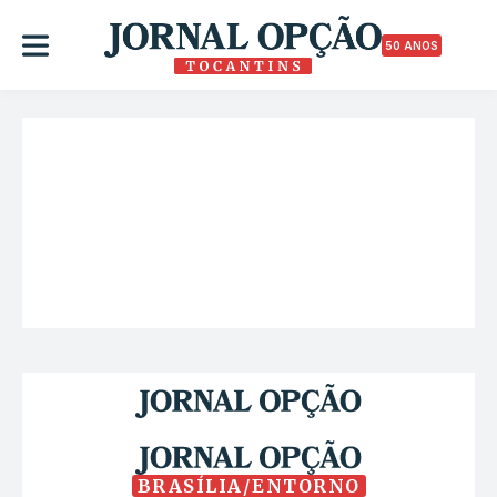
50 ANOS
BRASÍLIA/ENTORNO