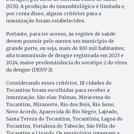
(SUS). A produção do imunobiológico é limitada e,
por conta disso, alguns critérios para a
imunização foram estabelecidos.
Portanto, para ter acesso, às regiões de saúde
devem possuir pelo menos um município de
grande porte, ou seja, mais de 100 mil habitantes;
alta transmissão de dengue registrada em 2023 e
2024; maior predominância do sorotipo 2 do vírus
da dengue (DENV-2).
Considerando esses critérios, 18 cidades do
Tocantins foram escolhidas para receber a
imunização. São elas: Palmas, Miracema do
Tocantins, Miranorte, Rio dos Bois, Rio Sono,
Novo Acordo, Aparecida do Rio Negro, Lajeado,
Santa Tereza do Tocantins, Tocantínia, Lagoa do
Tocantins, Fortaleza do Tabocão, São Félix do
Tocantins e Lizarda. Os municípios integram a