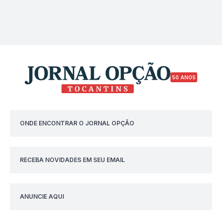
50 ANOS
ONDE ENCONTRAR O JORNAL OPÇÃO
RECEBA NOVIDADES EM SEU EMAIL
ANUNCIE AQUI