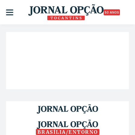
50 ANOS
BRASÍLIA/ENTORNO