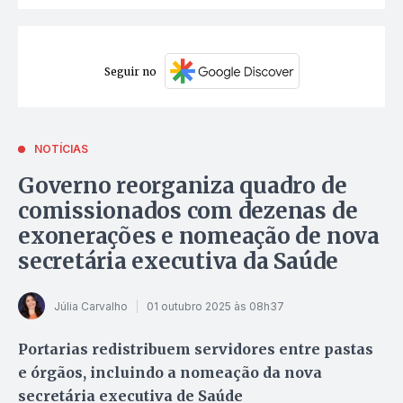
Seguir no
NOTÍCIAS
Governo reorganiza quadro de
comissionados com dezenas de
exonerações e nomeação de nova
secretária executiva da Saúde
Júlia Carvalho
01 outubro 2025 às 08h37
Portarias redistribuem servidores entre pastas
e órgãos, incluindo a nomeação da nova
secretária executiva de Saúde