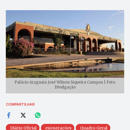
Palácio Araguaia José Wilson Siqueira Campos | Foto:
Divulgação
COMPARTILHAR
Diário Oficial
exonerações
Quadro Geral