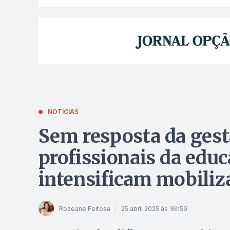
NOTÍCIAS
Sem resposta da gest
profissionais da edu
intensificam mobiliz
Rozeane Feitosa
25 abril 2025 às 16h59