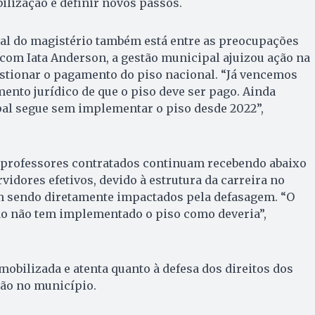
lização e definir novos passos.
ial do magistério também está entre as preocupações
 com Iata Anderson, a gestão municipal ajuizou ação na
estionar o pagamento do piso nacional. “Já vencemos
mento jurídico de que o piso deve ser pago. Ainda
pal segue sem implementar o piso desde 2022”,
s professores contratados continuam recebendo abaixo
vidores efetivos, devido à estrutura da carreira no
m sendo diretamente impactados pela defasagem. “O
tão não tem implementado o piso como deveria”,
obilizada e atenta quanto à defesa dos direitos dos
ção no município.