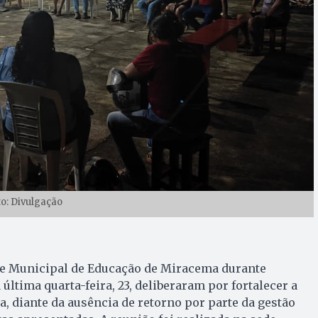
to: Divulgação
de Municipal de Educação de Miracema durante
última quarta-feira, 23, deliberaram por fortalecer a
a, diante da ausência de retorno por parte da gestão