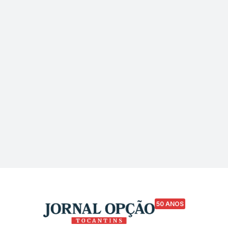
50 ANOS