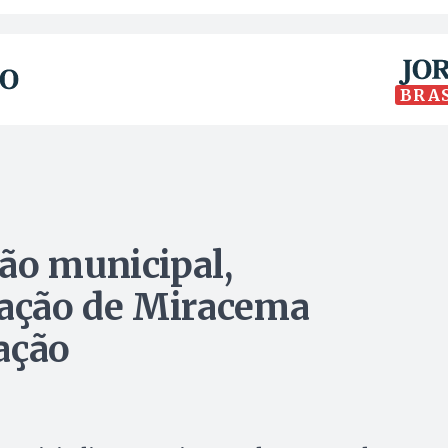
BRA
ão municipal,
cação de Miracema
ação