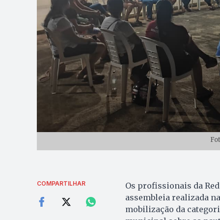
Fo
COMPARTILHAR
Os profissionais da Re
assembleia realizada na 
mobilização da categori