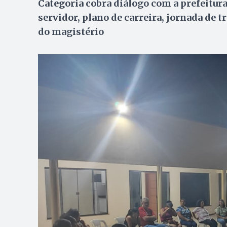
Categoria cobra diálogo com a prefeitur
servidor, plano de carreira, jornada de 
do magistério