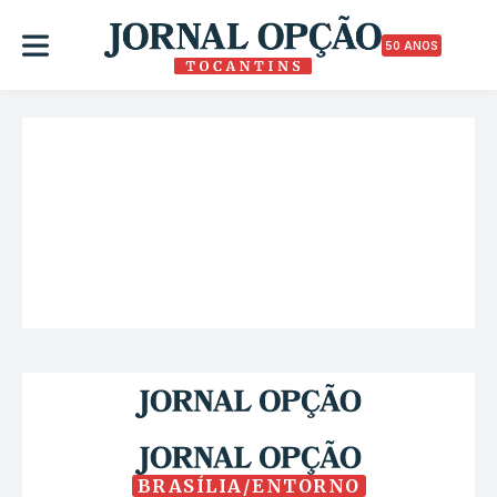
50 ANOS
BRASÍLIA/ENTORNO