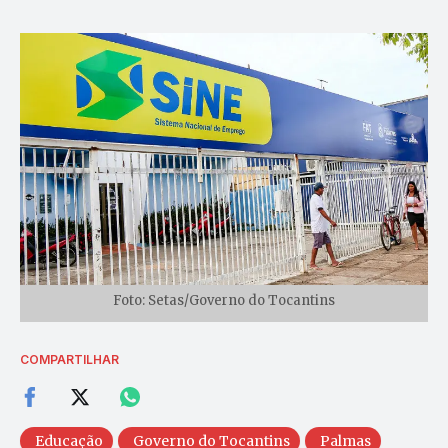
Foto: Setas/Governo do Tocantins
COMPARTILHAR
Educação
Governo do Tocantins
Palmas