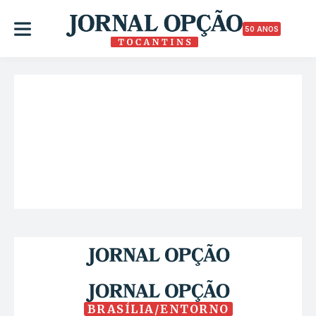
50 ANOS
BRASÍLIA/ENTORNO