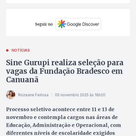
Seguir no
NOTÍCIAS
Sine Gurupi realiza seleção para
vagas da Fundação Bradesco em
Canuanã
Rozeane Feitosa
05 novembro 2025 às 16h20
Processo seletivo acontece entre 11 e 13 de
novembro e contempla cargos nas áreas de
Educação, Administração e Operacional, com
diferentes níveis de escolaridade exigidos