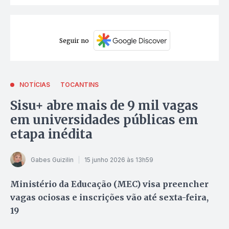
Seguir no
NOTÍCIAS
TOCANTINS
Sisu+ abre mais de 9 mil vagas
em universidades públicas em
etapa inédita
Gabes Guizilin
15 junho 2026 às 13h59
Ministério da Educação (MEC) visa preencher
vagas ociosas e inscrições vão até sexta-feira,
19