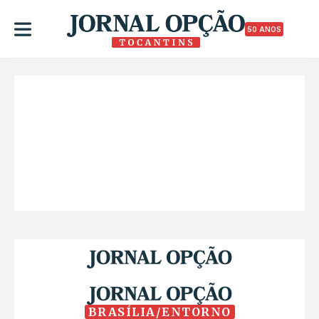
50 ANOS
BRASÍLIA/ENTORNO