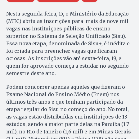
Nesta segunda-feira, 15, o Ministério da Educação
(MEC) abriu as inscrições para mais de nove mil
vagas nas instituições públicas de ensino
superior no Sistema de Seleção Unificado (Sisu).
Essa nova etapa, denominada de Sisu+, é inédita e
foi criada para preencher vagas que ficaram
ociosas. As inscrições vão até sexta-feira, 19, e
quem for aprovado começa a estudar no segundo
semestre deste ano.
Podem concorrer apenas aqueles que fizeram o
Exame Nacional do Ensino Médio (Enem) nos
últimos três anos e que tenham participado da
etapa regular do Sisu no começo do ano. No total,
as vagas estão distribuídas em instituições de 13
estados, sendo a maior parte delas na Paraíba (1,7
mil), no Rio de Janeiro (1,6 mil) e em Minas Gerais
(1,4 mil). Matemática (514) e Física (478) são duas