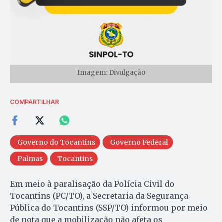
Imagem: Divulgação
COMPARTILHAR
Governo do Tocantins
Governo Federal
Palmas
Tocantins
Em meio à paralisação da Polícia Civil do
Tocantins (PC/TO), a Secretaria da Segurança
Pública do Tocantins (SSP/TO) informou por meio
de nota que a mobilização não afeta os