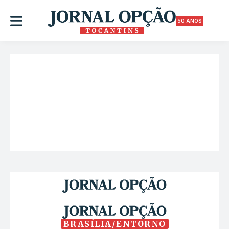
50 ANOS
BRASÍLIA/ENTORNO