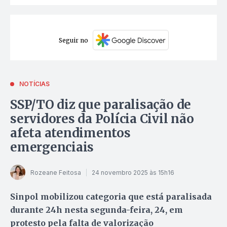
Seguir no
NOTÍCIAS
SSP/TO diz que paralisação de
servidores da Polícia Civil não
afeta atendimentos
emergenciais
Rozeane Feitosa
24 novembro 2025 às 15h16
Sinpol mobilizou categoria que está paralisada
durante 24h nesta segunda-feira, 24, em
protesto pela falta de valorização