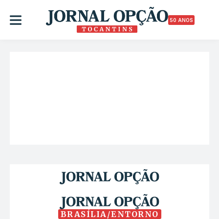
50 ANOS
BRASÍLIA/ENTORNO